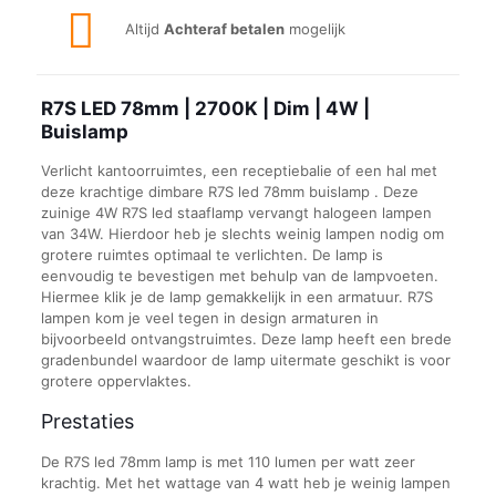
Altijd
Achteraf betalen
mogelijk
R7S LED 78mm | 2700K | Dim | 4W |
Buislamp
Verlicht kantoorruimtes, een receptiebalie of een hal met
deze krachtige dimbare R7S led 78mm buislamp . Deze
zuinige 4W R7S led staaflamp vervangt halogeen lampen
van 34W. Hierdoor heb je slechts weinig lampen nodig om
grotere ruimtes optimaal te verlichten. De lamp is
eenvoudig te bevestigen met behulp van de lampvoeten.
Hiermee klik je de lamp gemakkelijk in een armatuur. R7S
lampen kom je veel tegen in design armaturen in
bijvoorbeeld ontvangstruimtes. Deze lamp heeft een brede
gradenbundel waardoor de lamp uitermate geschikt is voor
grotere oppervlaktes.
Prestaties
De R7S led 78mm lamp is met 110 lumen per watt zeer
krachtig. Met het wattage van 4 watt heb je weinig lampen