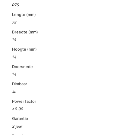
R7S
Lengte (mm)
78
Breedte (mm)
14
Hoogte (mm)
14
Doorsnede
14
Dimbaar
Ja
Power factor
>0.90
Garantie
3 jaar