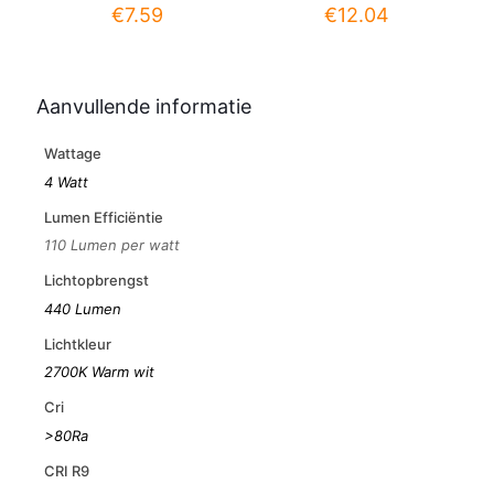
€
7.59
€
12.04
Aanvullende informatie
Wattage
4 Watt
Lumen Efficiëntie
110 Lumen per watt
Lichtopbrengst
440 Lumen
Lichtkleur
2700K Warm wit
Cri
>80Ra
CRI R9