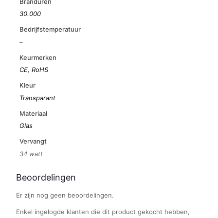
Branduren
30.000
Bedrijfstemperatuur
–
Keurmerken
CE, RoHS
Kleur
Transparant
Materiaal
Glas
Vervangt
34 watt
Beoordelingen
Er zijn nog geen beoordelingen.
Enkel ingelogde klanten die dit product gekocht hebben,