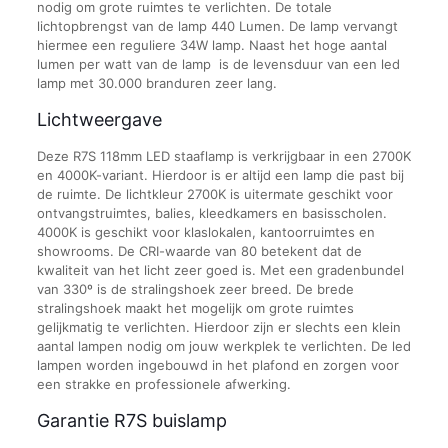
nodig om grote ruimtes te verlichten. De totale
lichtopbrengst van de lamp 440 Lumen. De lamp vervangt
hiermee een reguliere 34W lamp. Naast het hoge aantal
lumen per watt van de lamp is de levensduur van een led
lamp met 30.000 branduren zeer lang.
Lichtweergave
Deze R7S 118mm LED staaflamp is verkrijgbaar in een 2700K
en 4000K-variant. Hierdoor is er altijd een lamp die past bij
de ruimte. De lichtkleur 2700K is uitermate geschikt voor
ontvangstruimtes, balies, kleedkamers en basisscholen.
4000K is geschikt voor klaslokalen, kantoorruimtes en
showrooms. De CRI-waarde van 80 betekent dat de
kwaliteit van het licht zeer goed is. Met een gradenbundel
van 330º is de stralingshoek zeer breed. De brede
stralingshoek maakt het mogelijk om grote ruimtes
gelijkmatig te verlichten. Hierdoor zijn er slechts een klein
aantal lampen nodig om jouw werkplek te verlichten. De led
lampen worden ingebouwd in het plafond en zorgen voor
een strakke en professionele afwerking.
Garantie R7S buislamp