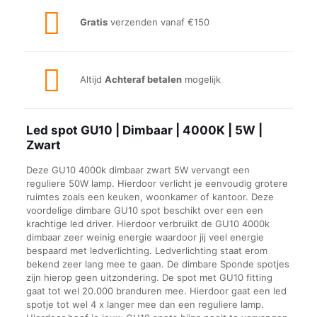
Gratis
verzenden vanaf €150
Altijd
Achteraf betalen
mogelijk
Led spot GU10 | Dimbaar | 4000K | 5W |
Zwart
Deze GU10 4000k dimbaar zwart 5W vervangt een
reguliere 50W lamp. Hierdoor verlicht je eenvoudig grotere
ruimtes zoals een keuken, woonkamer of kantoor. Deze
voordelige dimbare GU10 spot beschikt over een een
krachtige led driver. Hierdoor verbruikt de GU10 4000k
dimbaar zeer weinig energie waardoor jij veel energie
bespaard met ledverlichting. Ledverlichting staat erom
bekend zeer lang mee te gaan. De dimbare Sponde spotjes
zijn hierop geen uitzondering. De spot met GU10 fitting
gaat tot wel 20.000 branduren mee. Hierdoor gaat een led
spotje tot wel 4 x langer mee dan een reguliere lamp.