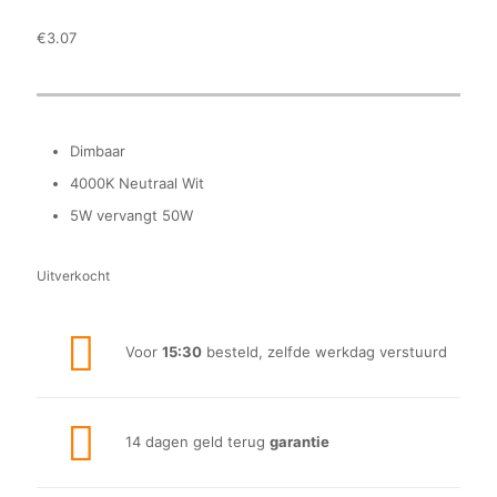
€
3.07
Dimbaar
4000K Neutraal Wit
5W vervangt 50W
Uitverkocht
Voor
15:30
besteld, zelfde werkdag verstuurd
14 dagen geld terug
garantie