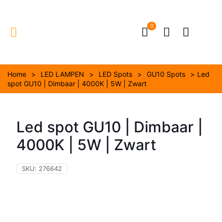
0
Home
>
LED LAMPEN
>
LED Spots
>
GU10 Spots
>
Led
spot GU10 | Dimbaar | 4000K | 5W | Zwart
Led spot GU10 | Dimbaar |
4000K | 5W | Zwart
SKU:
276642