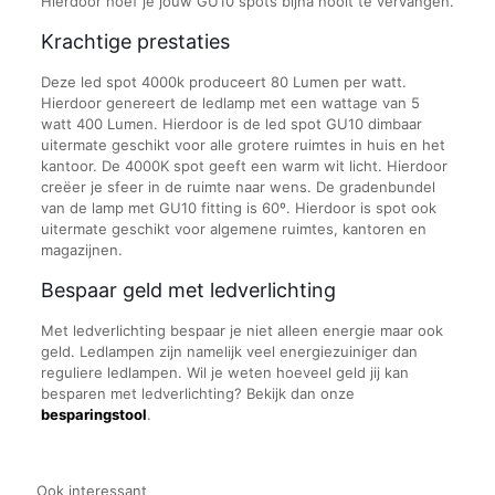
Hierdoor hoef je jouw GU10 spots bijna nooit te vervangen.
Krachtige prestaties
Deze led spot 4000k produceert 80 Lumen per watt.
Hierdoor genereert de ledlamp met een wattage van 5
watt 400 Lumen. Hierdoor is de led spot GU10 dimbaar
uitermate geschikt voor alle grotere ruimtes in huis en het
kantoor. De 4000K spot geeft een warm wit licht. Hierdoor
creëer je sfeer in de ruimte naar wens. De gradenbundel
van de lamp met GU10 fitting is 60º. Hierdoor is spot ook
uitermate geschikt voor algemene ruimtes, kantoren en
magazijnen.
Bespaar geld met ledverlichting
Met ledverlichting bespaar je niet alleen energie maar ook
geld. Ledlampen zijn namelijk veel energiezuiniger dan
reguliere ledlampen. Wil je weten hoeveel geld jij kan
besparen met ledverlichting? Bekijk dan onze
besparingstool
.
Ook interessant