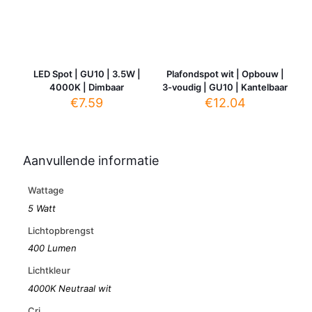
LED Spot | GU10 | 3.5W |
Plafondspot wit | Opbouw |
4000K | Dimbaar
3-voudig | GU10 | Kantelbaar
€
7.59
€
12.04
Aanvullende informatie
Wattage
5 Watt
Lichtopbrengst
400 Lumen
Lichtkleur
4000K Neutraal wit
Cri