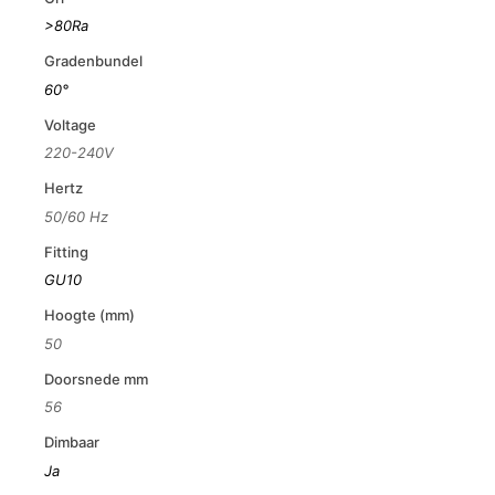
>80Ra
Gradenbundel
60°
Voltage
220-240V
Hertz
50/60 Hz
Fitting
GU10
Hoogte (mm)
50
Doorsnede mm
56
Dimbaar
Ja