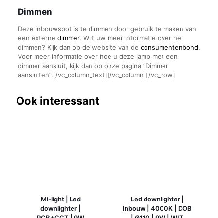
Dimmen
Deze inbouwspot is te dimmen door gebruik te maken van
een externe
dimmer
. Wilt uw meer informatie over het
dimmen? Kijk dan op de website van de
consumentenbond
.
Voor meer informatie over hoe u deze lamp met een
dimmer aansluit, kijk dan op onze pagina “Dimmer
aansluiten”.[/vc_column_text][/vc_column][/vc_row]
Ook interessant
Mi-light | Led
Led downlighter |
downlighter |
Inbouw | 4000K | DOB
RGB+CCT | 9W
| Ø110 | 9W | WIT