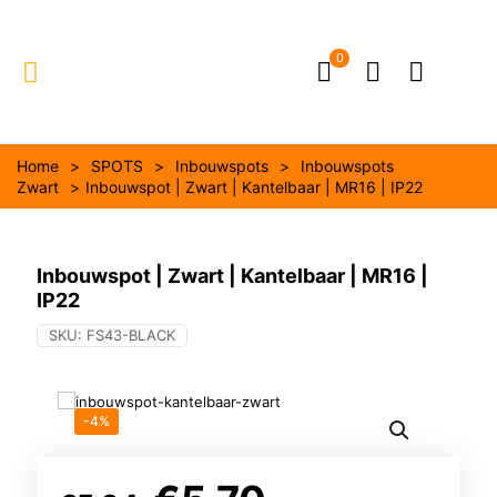
0
Home
>
SPOTS
>
Inbouwspots
>
Inbouwspots
Zwart
>
Inbouwspot | Zwart | Kantelbaar | MR16 | IP22
Inbouwspot | Zwart | Kantelbaar | MR16 |
IP22
SKU:
FS43-BLACK
-4%