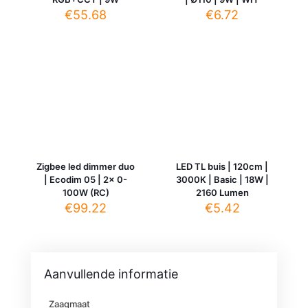
€
55.68
€
6.72
Zigbee led dimmer duo
LED TL buis | 120cm |
| Ecodim 05 | 2x 0-
3000K | Basic | 18W |
100W (RC)
2160 Lumen
€
99.22
€
5.42
Aanvullende informatie
Zaagmaat