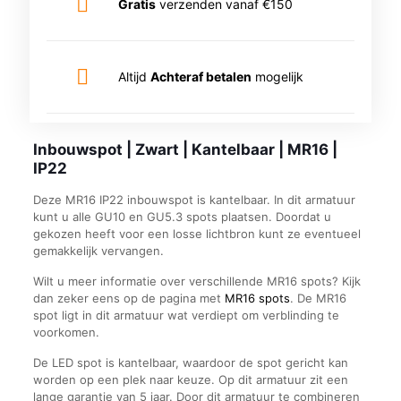
Gratis
verzenden vanaf €150
Altijd
Achteraf betalen
mogelijk
Inbouwspot | Zwart | Kantelbaar | MR16 |
IP22
Deze MR16 IP22 inbouwspot is kantelbaar. In dit armatuur
kunt u alle GU10 en GU5.3 spots plaatsen. Doordat u
gekozen heeft voor een losse lichtbron kunt ze eventueel
gemakkelijk vervangen.
Wilt u meer informatie over verschillende MR16 spots? Kijk
dan zeker eens op de pagina met
MR16 spots
. De MR16
spot ligt in dit armatuur wat verdiept om verblinding te
voorkomen.
De LED spot is kantelbaar, waardoor de spot gericht kan
worden op een plek naar keuze. Op dit armatuur zit een
lange garantie van 5 jaar. Door dit armatuur te combineren