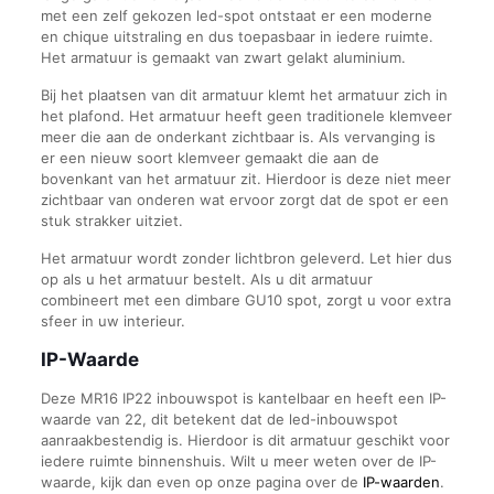
met een zelf gekozen led-spot ontstaat er een moderne
en chique uitstraling en dus toepasbaar in iedere ruimte.
Het armatuur is gemaakt van zwart gelakt aluminium.
Bij het plaatsen van dit armatuur klemt het armatuur zich in
het plafond. Het armatuur heeft geen traditionele klemveer
meer die aan de onderkant zichtbaar is. Als vervanging is
er een nieuw soort klemveer gemaakt die aan de
bovenkant van het armatuur zit. Hierdoor is deze niet meer
zichtbaar van onderen wat ervoor zorgt dat de spot er een
stuk strakker uitziet.
Het armatuur wordt zonder lichtbron geleverd. Let hier dus
op als u het armatuur bestelt. Als u dit armatuur
combineert met een dimbare GU10 spot, zorgt u voor extra
sfeer in uw interieur.
IP-Waarde
Deze MR16 IP22 inbouwspot is kantelbaar en heeft een IP-
waarde van 22, dit betekent dat de led-inbouwspot
aanraakbestendig is. Hierdoor is dit armatuur geschikt voor
iedere ruimte binnenshuis. Wilt u meer weten over de IP-
waarde, kijk dan even op onze pagina over de
IP-waarden
.