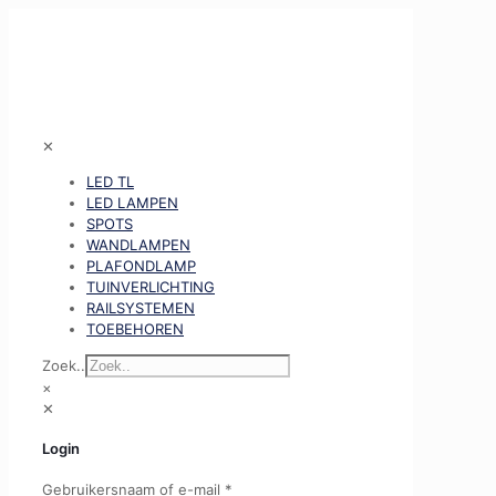
✕
LED TL
LED LAMPEN
SPOTS
WANDLAMPEN
PLAFONDLAMP
TUINVERLICHTING
RAILSYSTEMEN
TOEBEHOREN
Zoek..
×
✕
Login
Gebruikersnaam of e-mail
*