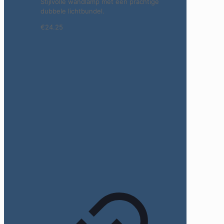
Stijlvolle wandlamp met een prachtige
dubbele lichtbundel.
€24.25