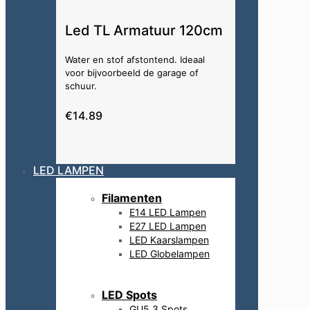
Led TL Armatuur 120cm
Water en stof afstontend. Ideaal
voor bijvoorbeeld de garage of
schuur.
€14.89
LED LAMPEN
Filamenten
E14 LED Lampen
E27 LED Lampen
LED Kaarslampen
LED Globelampen
LED Spots
GU5.3 Spots