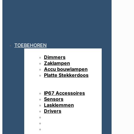
TOEBEHOREN
Dimmers
Zaklampen
Accu bouwlampen
Platte Stekkerdoos
IP67 Accessoires
Sensors
Lasklemmen
Drivers
IP67 Accessoires
Sensors
Lasklemmen