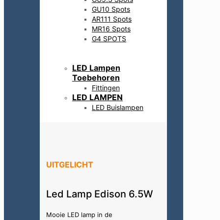
GU10 Spots
AR111 Spots
MR16 Spots
G4 SPOTS
LED Lampen
Toebehoren
Fittingen
LED LAMPEN
LED Buislampen
UITGELICHT
Led Lamp Edison 6.5W
Mooie LED lamp in de