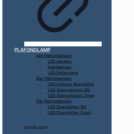
PLAFONDLAMP
Alle Plafondlampen
LED panelen
Hanglampen
LED Plafonniere
Alle Plafondlampen
LED Opbouw downlights
LED Opbouwspots Wit
LED Opbouwspots Zwart
Alle Plafondlampen
LED Downlighter Wit
LED Downlighter Zwart
UITGELICHT