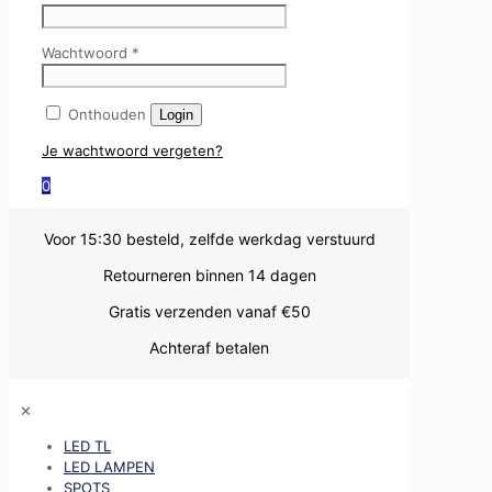
Wachtwoord
*
Onthouden
Login
Je wachtwoord vergeten?
0
Voor 15:30 besteld, zelfde werkdag verstuurd
Retourneren binnen 14 dagen
Gratis verzenden vanaf €50
Achteraf betalen
✕
LED TL
LED LAMPEN
SPOTS