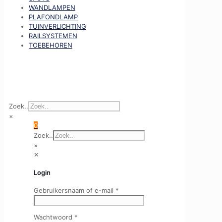
WANDLAMPEN
PLAFONDLAMP
TUINVERLICHTING
RAILSYSTEMEN
TOEBEHOREN
Zoek..
×
0
Zoek..
×
✕
Login
Gebruikersnaam of e-mail
*
Wachtwoord
*