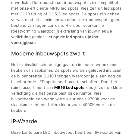
onverlicht. De robuuste set inbouwspots zijn compatibel
met onze efficiënte MR16 led spots. Kies zelf uit led spots
met GU10 fitting of GU5.3 led spots. De spots zijn geheel
vervaardigd uit aluminium waardoor de inbouwspots goed
bestand zijn tegen corrosie. Hierdoor voorkom je
roestvorming waardoor jij extra lang van jouw nieuwe
verlichting geniet.
Let op: de led spots zijn los
verkrijgbaar.
Moderne inbouwspots zwart
Het minimalistische design gaat op in iedere woonkamer,
keuken of slaapkamer. De spots worden geleverd inclusief
de bijbehorende GU10 fittingen waardoor je alleen nog de
bijbehorende LED spots hoeft aan te schaffen. Door het
ruime assortiment aan
MR16 Led spots
kies je zelf de kleur
verlichting die het beste past bij de ruimte. Kies
bijvoorbeeld een warm witte kleur zoals 2700K voor de
slaapkamer en een fellere kleur zoals 4000K voor in de
keuken.
IP-Waarde
Deze kantelbare LED inbouwspot heeft een IP-waarde van