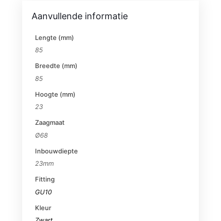
Aanvullende informatie
Lengte (mm)
85
Breedte (mm)
85
Hoogte (mm)
23
Zaagmaat
Ø68
Inbouwdiepte
23mm
Fitting
GU10
Kleur
Zwart