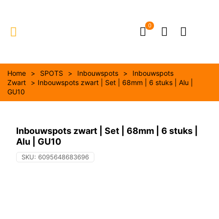
0
Home
>
SPOTS
>
Inbouwspots
>
Inbouwspots
Zwart
>
Inbouwspots zwart | Set | 68mm | 6 stuks | Alu |
GU10
Inbouwspots zwart | Set | 68mm | 6 stuks |
Alu | GU10
SKU:
6095648683696