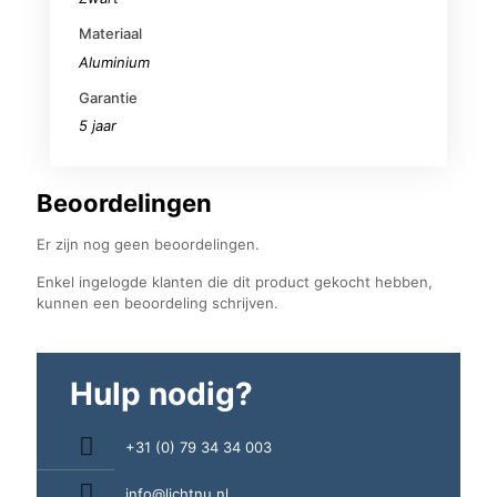
Materiaal
Aluminium
Garantie
5 jaar
Beoordelingen
Er zijn nog geen beoordelingen.
Enkel ingelogde klanten die dit product gekocht hebben,
kunnen een beoordeling schrijven.
Hulp nodig?
+31 (0) 79 34 34 003
info@lichtnu.nl