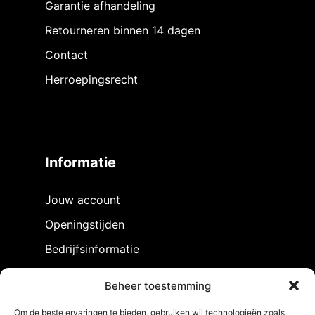
Garantie afhandeling
Retourneren binnen 14 dagen
Contact
Herroepingsrecht
Informatie
Jouw account
Openingstijden
Bedrijfsinformatie
Privacy Policy
Beheer toestemming
Algemene voorwaarden
Om de beste ervaringen te bieden, gebruiken wij technologieën zoals