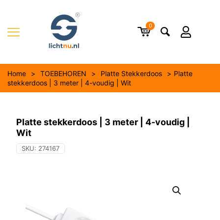
0
Home
>
TOEBEHOREN
>
Platte Stekkerdoos
>
Platte
stekkerdoos | 3 meter | 4-voudig | Wit
Platte stekkerdoos | 3 meter | 4-voudig |
Wit
SKU:
274167