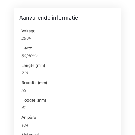
Aanvullende informatie
Voltage
250V
Hertz
50/60Hz
Lengte (mm)
210
Breedte (mm)
53
Hoogte (mm)
41
Ampère
10A
Materiaal