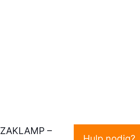
 ZAKLAMP –
Hulp nodig?