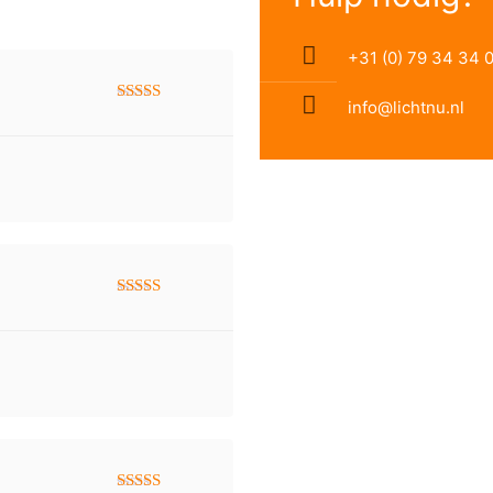
+31 (0) 79 34 34 
info@lichtnu.nl
Gewaardeerd
5
uit 5
Gewaardeerd
5
uit 5