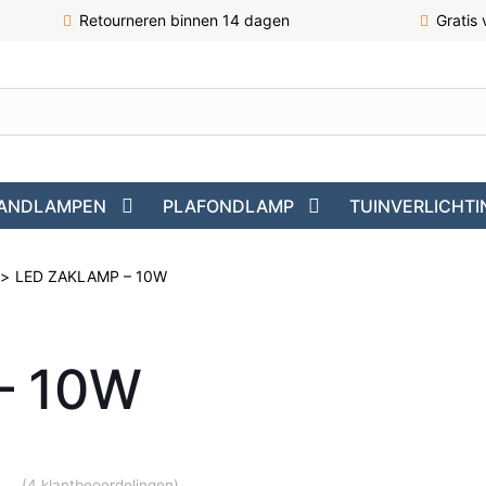
Retourneren binnen 14 dagen
Gratis
ANDLAMPEN
PLAFONDLAMP
TUINVERLICHTI
>
LED ZAKLAMP – 10W
– 10W
(
4
klantbeoordelingen)