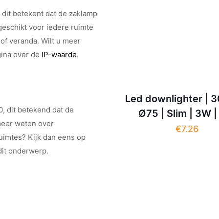
dit betekent dat de zaklamp
 geschikt voor iedere ruimte
of veranda. Wilt u meer
gina over de
IP-waarde
.
Led downlighter | 
, dit betekend dat de
Ø75 | Slim | 3W |
 meer weten over
€
7.26
ruimtes? Kijk dan eens op
dit onderwerp.