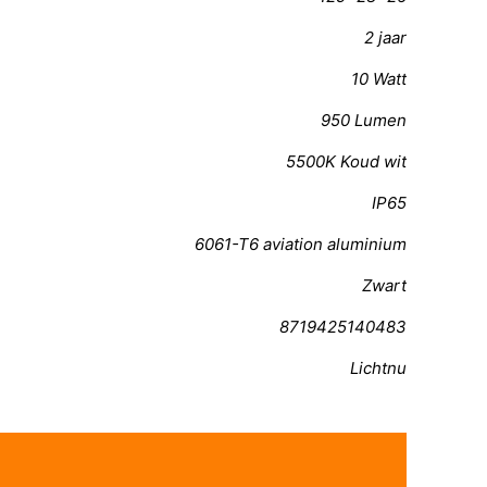
2 jaar
10 Watt
950 Lumen
5500K Koud wit
IP65
6061-T6 aviation aluminium
Zwart
8719425140483
Lichtnu