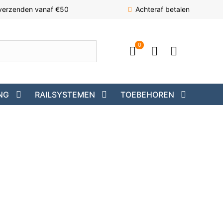
 verzenden vanaf €50
Achteraf betalen
0
NG
RAILSYSTEMEN
TOEBEHOREN