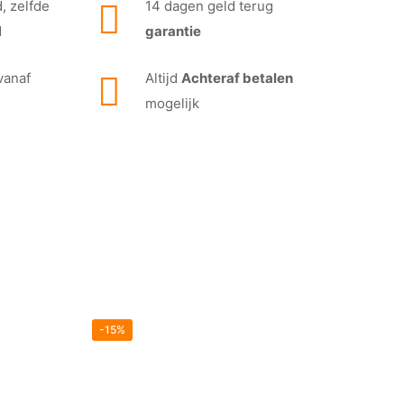
, zelfde
14 dagen geld terug
d
garantie
vanaf
Altijd
Achteraf betalen
mogelijk
-15%