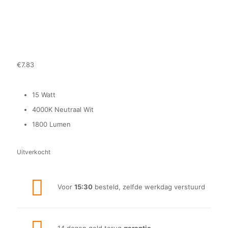
€
7.83
15 Watt
4000K Neutraal Wit
1800 Lumen
Uitverkocht
Voor
15:30
besteld, zelfde werkdag verstuurd