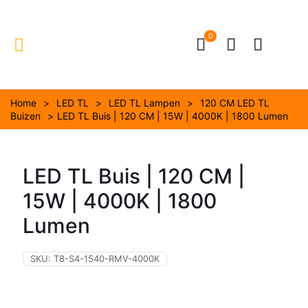
0
Home
>
LED TL
>
LED TL Lampen
>
120 CM LED TL
Buizen
>
LED TL Buis | 120 CM | 15W | 4000K | 1800 Lumen
LED TL Buis | 120 CM |
15W | 4000K | 1800
Lumen
SKU:
T8-S4-1540-RMV-4000K