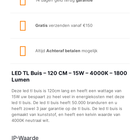
14 dagen geld terug
garantie
Gratis
verzenden vanaf €150
Altijd
Achteraf betalen
mogelijk
LED TL Buis – 120 CM – 15W – 4000K – 1800
Lumen
Deze led tl buis is 120cm lang en heeft een wattage van
15W uw bespaart zo heel veel in energiekosten met deze
led tl buis. De led tl buis heeft 50.000 branduren en u
heeft zowel 3 jaar garantie op de tl buis. De led tl buis is
gemaakt van kunststof, en heeft een kelvin waarde van
4000K neutraal wit.
IP-Waarde