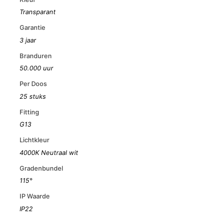
Transparant
Garantie
3 jaar
Branduren
50.000 uur
Per Doos
25 stuks
Fitting
G13
Lichtkleur
4000K Neutraal wit
Gradenbundel
115°
IP Waarde
IP22