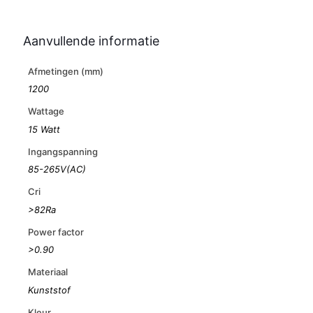
Aanvullende informatie
Afmetingen (mm)
1200
Wattage
15 Watt
Ingangspanning
85-265V(AC)
Cri
>82Ra
Power factor
>0.90
Materiaal
Kunststof
Kleur