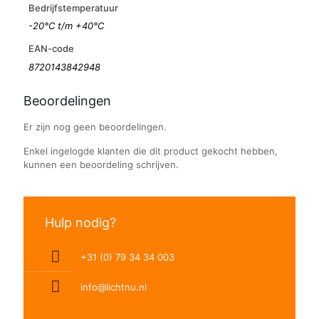
Bedrijfstemperatuur
-20°C t/m +40°C
EAN-code
8720143842948
Beoordelingen
Er zijn nog geen beoordelingen.
Enkel ingelogde klanten die dit product gekocht hebben,
kunnen een beoordeling schrijven.
Hulp nodig?
+31 (0) 79 34 34 003
info@lichtnu.nl