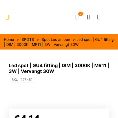
0
Home
>
SPOTS
>
Spot Ledlampen
>
Led spot | GU4 fitting
| DIM | 3000K | MR11 | 3W | Vervangt 30W
Led spot | GU4 fitting | DIM | 3000K | MR11 |
3W | Vervangt 30W
SKU:
276451