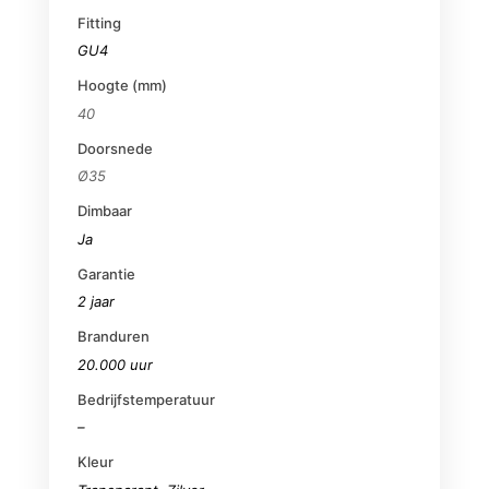
Fitting
GU4
Hoogte (mm)
40
Doorsnede
Ø35
Dimbaar
Ja
Garantie
2 jaar
Branduren
20.000 uur
Bedrijfstemperatuur
–
Kleur