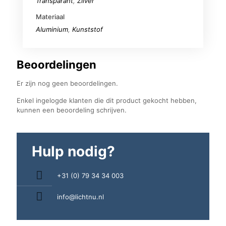
Transparant
,
Zilver
Materiaal
Aluminium
,
Kunststof
Beoordelingen
Er zijn nog geen beoordelingen.
Enkel ingelogde klanten die dit product gekocht hebben,
kunnen een beoordeling schrijven.
Hulp nodig?
+31 (0) 79 34 34 003
info@lichtnu.nl