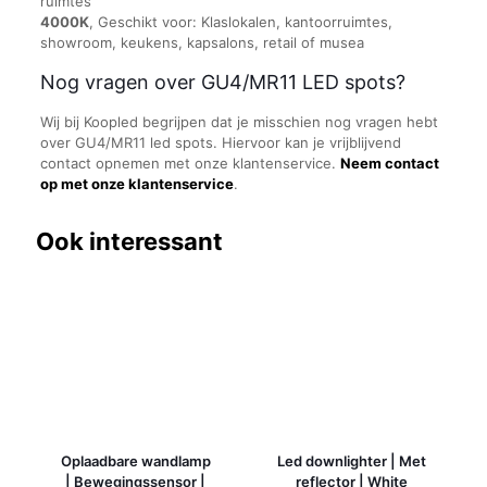
ruimtes
4000K
, Geschikt voor: Klaslokalen, kantoorruimtes,
showroom, keukens, kapsalons, retail of musea
Nog vragen over GU4/MR11 LED spots?
Wij bij Koopled begrijpen dat je misschien nog vragen hebt
over GU4/MR11 led spots. Hiervoor kan je vrijblijvend
contact opnemen met onze klantenservice.
Neem contact
op met onze klantenservice
.
Ook interessant
Oplaadbare wandlamp
Led downlighter | Met
| Bewegingssensor |
reflector | White