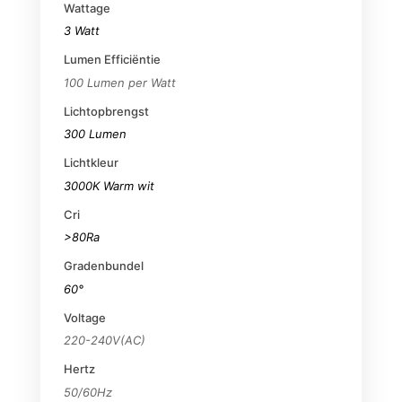
Wattage
3 Watt
Lumen Efficiëntie
100 Lumen per Watt
Lichtopbrengst
300 Lumen
Lichtkleur
3000K Warm wit
Cri
>80Ra
Gradenbundel
60°
Voltage
220-240V(AC)
Hertz
50/60Hz