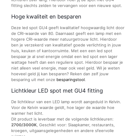
fitting slechts zelden te vervangen voor een nieuwe spot.
Hoge kwaliteit en besparen
Deze led spot GU4 geeft kwalitatief hoogwaardig licht door
de CRI-waarde van 80. Daarnaast geeft een lamp met een
hogere CRI-waarde meer natuurgetrouw licht. Hierdoor
ben je verzekerd van kwalitatief goede verlichting in jouw
huis, keuken of kantoorruimte. Met een een led spot
bespaar je al snel energie omdat een led spot een lager
wattage heeft dan een reguliere spot. Hierdoor bespaar je
niet alleen veel energie, maar ook veel geld. Wil je weten
hoeveel geld jij kan besparen? Reken dan zelf jouw
besparing uit met onze
besparingstool
.
Lichtkleur LED spot met GU4 fitting
De lichtkleur van een LED lamp wordt aangeduid in Kelvin.
Voor de Kelvin waarde geldt, hoe lager de waarde hoe
warmer het licht.
Dit product is leverbaar met de volgende lichtkleuren:
2700/3000K
, Geschikt voor: Slaapkamer, restaurants,
kroegen, uitgaansgelegenheden en andere sfeervolle