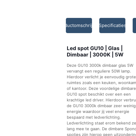
Productomschrijving
Specificaties
Led spot GU10 | Glas |
Dimbaar | 3000K | 5W
Deze GU10 3000k dimbaar glas 5W
vervangt een reguliere 50W lamp.
Hierdoor verlicht je eenvoudig grote
ruimtes zoals een keuken, woonkam
of kantoor. Deze voordelige dimbare
GU10 spot beschikt over een een
krachtige led driver. Hierdoor verbru
de GU10 3000k dimbaar zeer weinig
energie waardoor jij veel energie
bespaard met ledverlichting.
Ledverlichting staat erom bekend z
lang mee te gaan. De dimbare Spon
spotjes zijn hierop geen uitzonderin