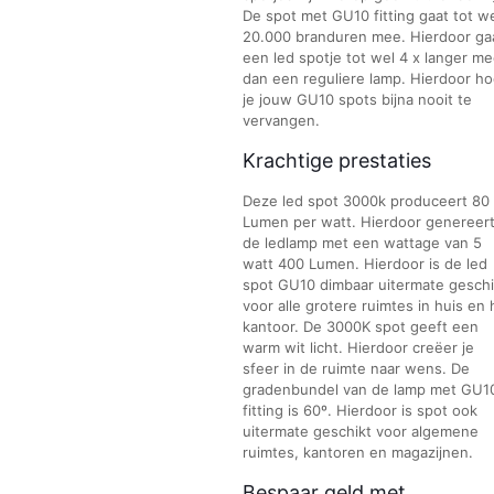
De spot met GU10 fitting gaat tot w
20.000 branduren mee. Hierdoor ga
een led spotje tot wel 4 x langer m
dan een reguliere lamp. Hierdoor ho
je jouw GU10 spots bijna nooit te
vervangen.
Krachtige prestaties
Deze led spot 3000k produceert 80
Lumen per watt. Hierdoor genereer
de ledlamp met een wattage van 5
watt 400 Lumen. Hierdoor is de led
spot GU10 dimbaar uitermate geschi
voor alle grotere ruimtes in huis en 
kantoor. De 3000K spot geeft een
warm wit licht. Hierdoor creëer je
sfeer in de ruimte naar wens. De
gradenbundel van de lamp met GU1
fitting is 60º. Hierdoor is spot ook
uitermate geschikt voor algemene
ruimtes, kantoren en magazijnen.
Bespaar geld met