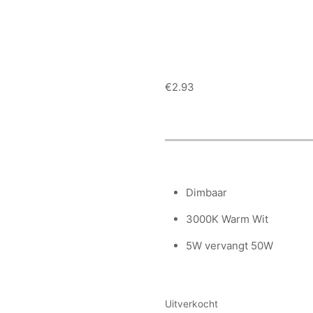
€
2.93
Dimbaar
3000K Warm Wit
5W vervangt 50W
Uitverkocht