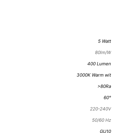
5 Watt
80lm/W
400 Lumen
3000K Warm wit
>80Ra
60°
220-240V
50/60 Hz
GU10