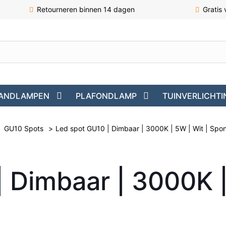
Retourneren binnen 14 dagen
Gratis
ANDLAMPEN
PLAFONDLAMP
TUINVERLICHTI
GU10 Spots
>
Led spot GU10 | Dimbaar | 3000K | 5W | Wit | Spo
 Dimbaar | 3000K |