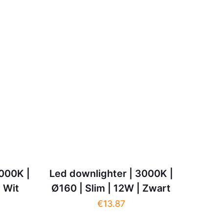
4000K |
Led downlighter | 3000K |
| Wit
Ø160 | Slim | 12W | Zwart
€
13.87