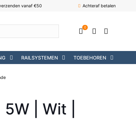
 verzenden vanaf €50
Achteraf betalen
0
NG
RAILSYSTEMEN
TOEBEHOREN
nde
 5W | Wit |