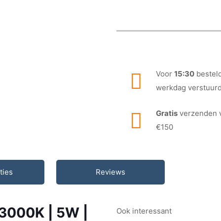
Voor
15:30
besteld
werkdag verstuur
Gratis
verzenden 
€150
ties
Reviews
 3000K | 5W |
Ook interessant