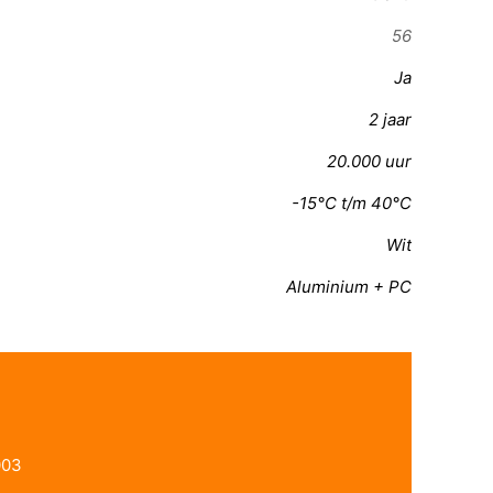
56
Ja
2 jaar
20.000 uur
-15°C t/m 40°C
Wit
Aluminium + PC
003