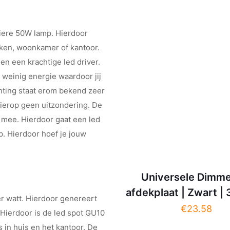
iere 50W lamp. Hierdoor
uken, woonkamer of kantoor.
n een krachtige led driver.
 weinig energie waardoor jij
chting staat erom bekend zeer
hierop geen uitzondering. De
 mee. Hierdoor gaat een led
p. Hierdoor hoef je jouw
Universele Dimme
afdekplaat | Zwart 
 watt. Hierdoor genereert
€
23.58
Hierdoor is de led spot GU10
 in huis en het kantoor. De