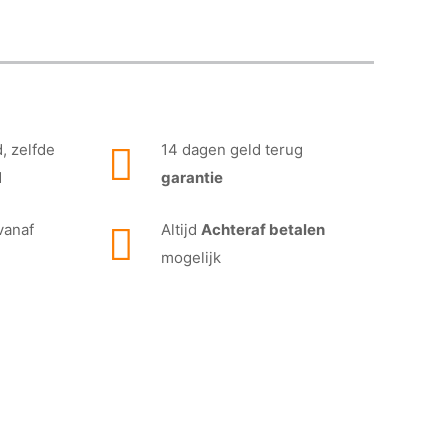
, zelfde
14 dagen geld terug
d
garantie
vanaf
Altijd
Achteraf betalen
mogelijk