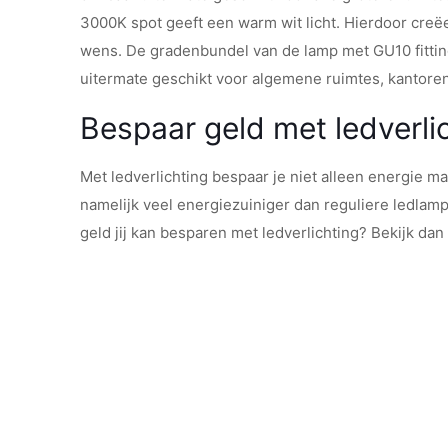
3000K spot geeft een warm wit licht. Hierdoor creëe
wens. De gradenbundel van de lamp met GU10 fitting
uitermate geschikt voor algemene ruimtes, kantore
Bespaar geld met ledverli
Met ledverlichting bespaar je niet alleen energie m
namelijk veel energiezuiniger dan reguliere ledlam
geld jij kan besparen met ledverlichting? Bekijk da