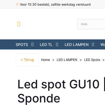
Voor 15:30 besteld, zelfde werkdag verstuurd
SPOTS
LED TL
LED LAMPEN
W
< Terug
Home
>
LED LAMPEN
>
LED Spots
>
Led spot GU10 |
Sponde