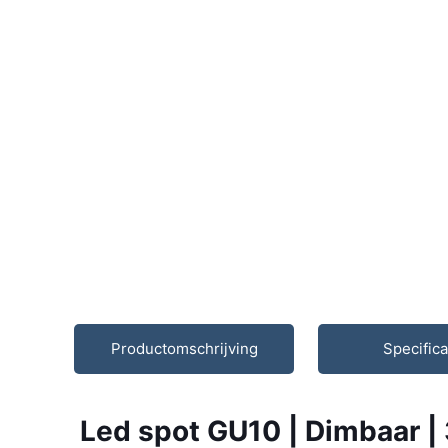
Productomschrijving
Specifica
Led spot GU10 | Dimbaar |