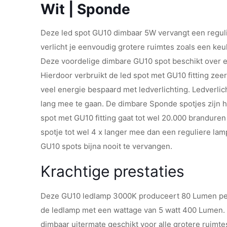
Wit | Sponde
Deze led spot GU10 dimbaar 5W vervangt een regul
verlicht je eenvoudig grotere ruimtes zoals een ke
Deze voordelige dimbare GU10 spot beschikt over ee
Hierdoor verbruikt de led spot met GU10 fitting zeer
veel energie bespaard met ledverlichting. Ledverli
lang mee te gaan. De dimbare Sponde spotjes zijn 
spot met GU10 fitting gaat tot wel 20.000 branduren
spotje tot wel 4 x langer mee dan een reguliere lam
GU10 spots bijna nooit te vervangen.
Krachtige prestaties
Deze GU10 ledlamp 3000K produceert 80 Lumen per
de ledlamp met een wattage van 5 watt 400 Lumen. 
dimbaar uitermate geschikt voor alle grotere ruimtes