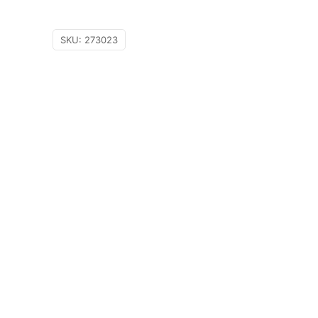
SKU:
273023