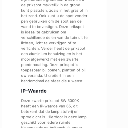
de prikspot makkelijk in de grond
kunt plaatsten, zoals in het gras of in
het zand. Ook kunt u de spot zonder
pen gebruiken om de spot aan de
wand te bevestigen. Deze prikspot
is ideaal te gebruiken om
verschillende delen van de tuin uit te
lichten, licht te verkrijgen of te
verlichten. Verder heeft de prikspot
een aluminium behuizing en is het
mooi afgewerkt met een zwarte
poedercoating. Deze prikspot is
toepasbaar bij bomen, planten of bij
uw veranda. U creëert in een
handomdraai de sfeer die u wenst.
IP-Waarde
Deze zwarte prikspot 5W 3000K
heeft een IP-waarde van 65, dit
betekent dat de lamp stofvrij en
sproeidicht is. Hierdoor is deze lamp
geschikt voor iedere ruimte
binnenshuis en buitenshuis onder