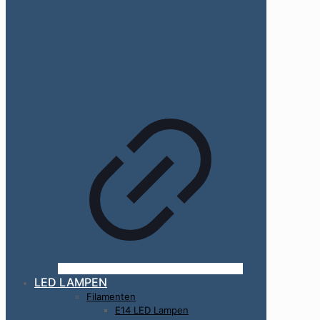
LED LAMPEN
Filamenten
E14 LED Lampen