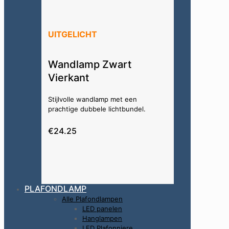
UITGELICHT
Wandlamp Zwart
Vierkant
Stijlvolle wandlamp met een
prachtige dubbele lichtbundel.
€24.25
PLAFONDLAMP
Alle Plafondlampen
LED panelen
Hanglampen
LED Plafonniere