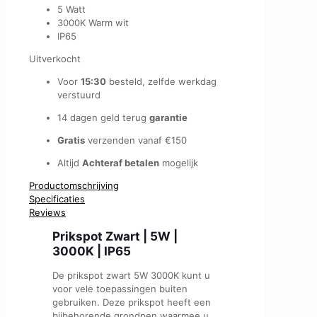
5 Watt
3000K Warm wit
IP65
Uitverkocht
Voor
15:30
besteld, zelfde werkdag
verstuurd
14 dagen geld terug
garantie
Gratis
verzenden vanaf €150
Altijd
Achteraf betalen
mogelijk
Productomschrijving
Specificaties
Reviews
Prikspot Zwart | 5W |
3000K | IP65
De prikspot zwart 5W 3000K kunt u
voor vele toepassingen buiten
gebruiken. Deze prikspot heeft een
bijbehorende grondpen waarmee u