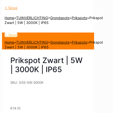
< Terug
Home
>
TUINVERLICHTING
>
Grondspots
>
Prikspots
>
Prikspot
Zwart | 5W | 3000K | IP65
< Terug
Home
>
TUINVERLICHTING
>
Grondspots
>
Prikspots
>
Prikspot
Zwart | 5W | 3000K | IP65
Prikspot Zwart | 5W
| 3000K | IP65
SKU:
GSS-5W-3000K
€
14.10