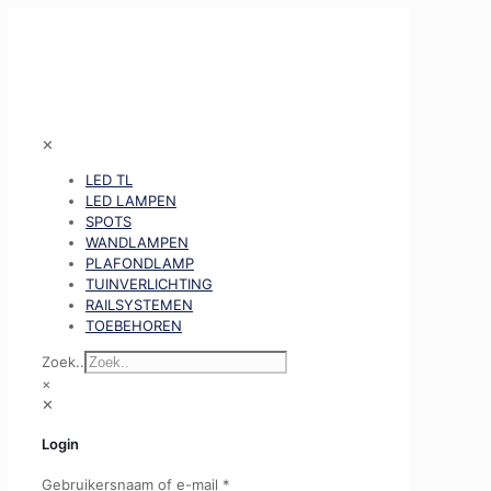
✕
LED TL
LED LAMPEN
SPOTS
WANDLAMPEN
PLAFONDLAMP
TUINVERLICHTING
RAILSYSTEMEN
TOEBEHOREN
Zoek..
×
✕
Login
Gebruikersnaam of e-mail
*