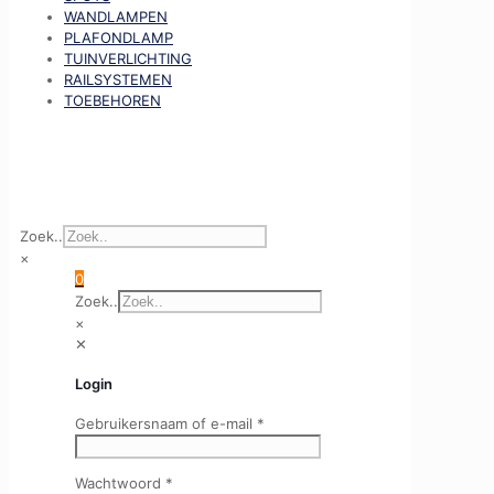
WANDLAMPEN
PLAFONDLAMP
TUINVERLICHTING
RAILSYSTEMEN
TOEBEHOREN
Zoek..
×
0
Zoek..
×
✕
Login
Gebruikersnaam of e-mail
*
Wachtwoord
*