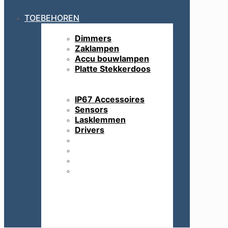
TOEBEHOREN
Dimmers
Zaklampen
Accu bouwlampen
Platte Stekkerdoos
IP67 Accessoires
Sensors
Lasklemmen
Drivers
IP67 Accessoires
Sensors
Lasklemmen
Drivers