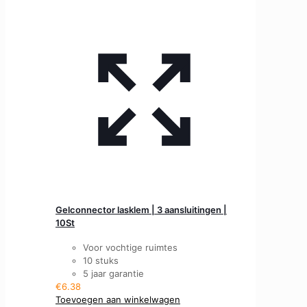
Gelconnector lasklem | 3 aansluitingen |
10St
Voor vochtige ruimtes
10 stuks
5 jaar garantie
€
6.38
Toevoegen aan winkelwagen