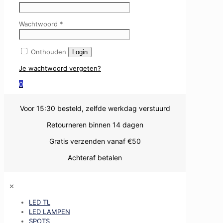
Wachtwoord
*
Onthouden
Login
Je wachtwoord vergeten?
0
Voor 15:30 besteld, zelfde werkdag verstuurd
Retourneren binnen 14 dagen
Gratis verzenden vanaf €50
Achteraf betalen
✕
LED TL
LED LAMPEN
SPOTS