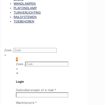
WANDLAMPEN
PLAFONDLAMP
TUINVERLICHTING
RAILSYSTEMEN
TOEBEHOREN
Zoek..
×
0
Zoek..
×
✕
Login
Gebruikersnaam of e-mail
*
Wachtwoord
*