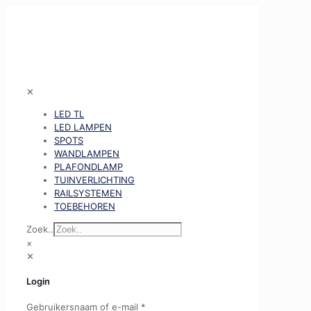
✕
LED TL
LED LAMPEN
SPOTS
WANDLAMPEN
PLAFONDLAMP
TUINVERLICHTING
RAILSYSTEMEN
TOEBEHOREN
Zoek..
×
✕
Login
Gebruikersnaam of e-mail
*