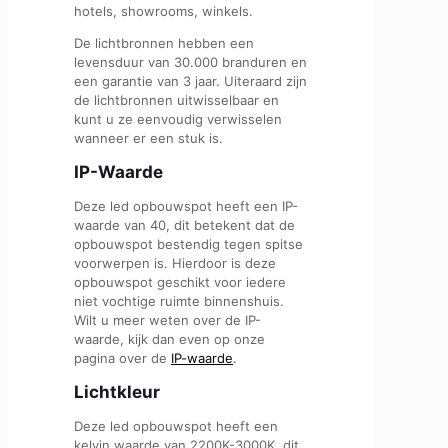
hotels, showrooms, winkels.
De lichtbronnen hebben een
levensduur van 30.000 branduren en
een garantie van 3 jaar. Uiteraard zijn
de lichtbronnen uitwisselbaar en
kunt u ze eenvoudig verwisselen
wanneer er een stuk is.
IP-Waarde
Deze led opbouwspot heeft een IP-
waarde van 40, dit betekent dat de
opbouwspot bestendig tegen spitse
voorwerpen is. Hierdoor is deze
opbouwspot geschikt voor iedere
niet vochtige ruimte binnenshuis.
Wilt u meer weten over de IP-
waarde, kijk dan even op onze
pagina over de
IP-waarde
.
Lichtkleur
Deze led opbouwspot heeft een
kelvin waarde van 2200K-3000K, dit