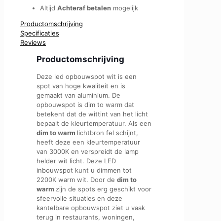
Altijd
Achteraf betalen
mogelijk
Productomschrijving
Specificaties
Reviews
Productomschrijving
Deze led opbouwspot wit is een
spot van hoge kwaliteit en is
gemaakt van aluminium. De
opbouwspot is dim to warm dat
betekent dat de wittint van het licht
bepaalt de kleurtemperatuur. Als een
dim to warm
lichtbron fel schijnt,
heeft deze een kleurtemperatuur
van 3000K en verspreidt de lamp
helder wit licht. Deze LED
inbouwspot kunt u dimmen tot
2200K warm wit. Door de
dim to
warm
zijn de spots erg geschikt voor
sfeervolle situaties en deze
kantelbare opbouwspot ziet u vaak
terug in restaurants, woningen,