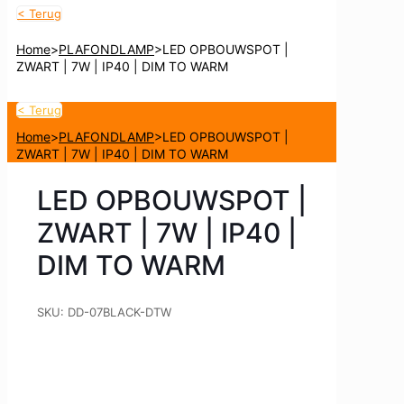
< Terug
Home
>
PLAFONDLAMP
>
LED OPBOUWSPOT |
ZWART | 7W | IP40 | DIM TO WARM
< Terug
Home
>
PLAFONDLAMP
>
LED OPBOUWSPOT |
ZWART | 7W | IP40 | DIM TO WARM
LED OPBOUWSPOT |
ZWART | 7W | IP40 |
DIM TO WARM
SKU:
DD-07BLACK-DTW