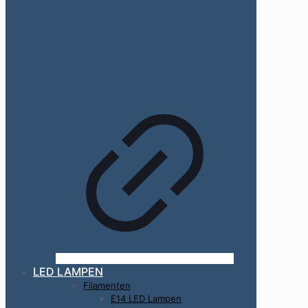
LED LAMPEN
Filamenten
E14 LED Lampen