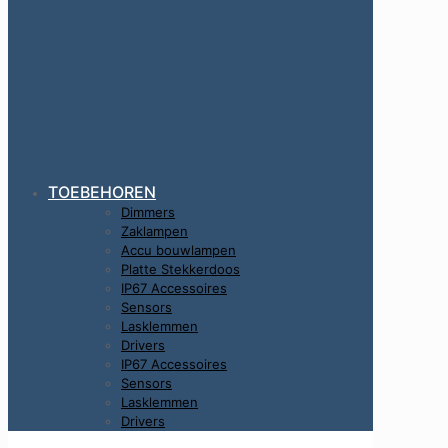
TOEBEHOREN
Dimmers
Zaklampen
Accu bouwlampen
Platte Stekkerdoos
IP67 Accessoires
Sensors
Lasklemmen
Drivers
IP67 Accessoires
Sensors
Lasklemmen
Drivers