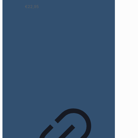
€22,95