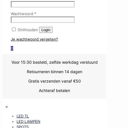
Wachtwoord
*
Onthouden
Login
Je wachtwoord vergeten?
0
Voor 15:30 besteld, zelfde werkdag verstuurd
Retourneren binnen 14 dagen
Gratis verzenden vanaf €50
Achteraf betalen
✕
LED TL
LED LAMPEN
SPOTS