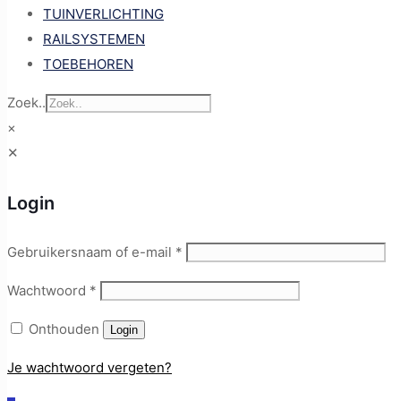
TUINVERLICHTING
RAILSYSTEMEN
TOEBEHOREN
Zoek..
×
✕
Login
Gebruikersnaam of e-mail
*
Wachtwoord
*
Onthouden
Login
Je wachtwoord vergeten?