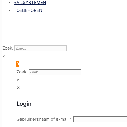
RAILSYSTEMEN
TOEBEHOREN
Zoek..
×
0
Zoek..
×
✕
Login
Gebruikersnaam of e-mail
*