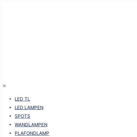
✕
LED TL
LED LAMPEN
SPOTS
WANDLAMPEN
PLAFONDLAMP