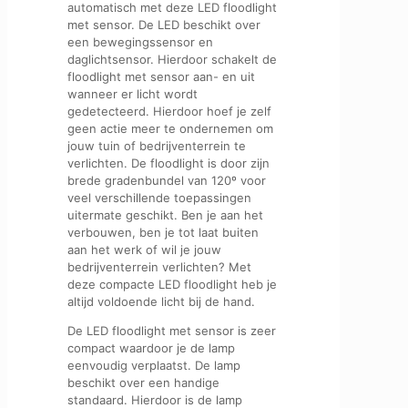
automatisch met deze LED floodlight
met sensor. De LED beschikt over
een bewegingssensor en
daglichtsensor. Hierdoor schakelt de
floodlight met sensor aan- en uit
wanneer er licht wordt
gedetecteerd. Hierdoor hoef je zelf
geen actie meer te ondernemen om
jouw tuin of bedrijventerrein te
verlichten. De floodlight is door zijn
brede gradenbundel van 120º voor
veel verschillende toepassingen
uitermate geschikt. Ben je aan het
verbouwen, ben je tot laat buiten
aan het werk of wil je jouw
bedrijventerrein verlichten? Met
deze compacte LED floodlight heb je
altijd voldoende licht bij de hand.
De LED floodlight met sensor is zeer
compact waardoor je de lamp
eenvoudig verplaatst. De lamp
beschikt over een handige
standaard. Hierdoor is de lamp