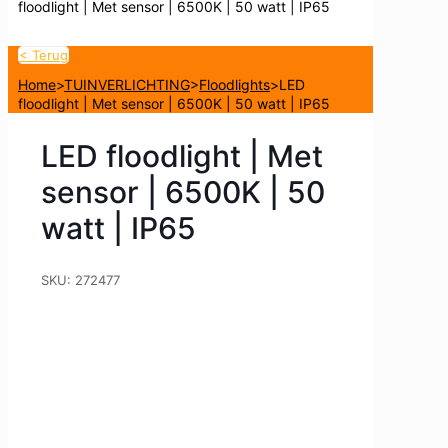
floodlight | Met sensor | 6500K | 50 watt | IP65
< Terug
Home
>
TUINVERLICHTING
>
Floodlights
>
LED
floodlight | Met sensor | 6500K | 50 watt | IP65
LED floodlight | Met
sensor | 6500K | 50
watt | IP65
SKU:
272477