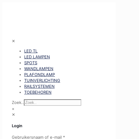
✕
LED TL
LED LAMPEN
SPOTS
WANDLAMPEN
PLAFONDLAMP
TUINVERLICHTING
RAILSYSTEMEN
TOEBEHOREN
Zoek..
×
✕
Login
Gebruikersnaam of e-mail
*