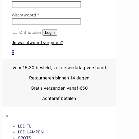
Wachtwoord
*
Onthouden
Login
Je wachtwoord vergeten?
0
Voor 15:30 besteld, zelfde werkdag verstuurd
Retourneren binnen 14 dagen
Gratis verzenden vanaf €50
Achteraf betalen
✕
LED TL
LED LAMPEN
SPOTS