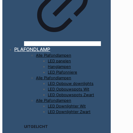
PLAFONDLAMP
Alle Plafondlampen
LED panelen
Hanglampen
LED Plafonniere
Alle Plafondlampen
LED Opbouw downlights
LED Opbouwspots Wit
LED Opbouwspots Zwart
Alle Plafondlampen
LED Downlighter Wit
LED Downlighter Zwart
UITGELICHT