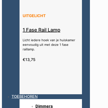
UITGELICHT
1 Fase Rail Lamp
Licht iedere hoek van je huiskamer
eenvoudig uit met deze 1 fase
raillamp.
€13,75
TOEBEHOREN
Dimmers