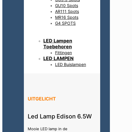
GU10 Spots
AR111 Spots
MR16 Spots
G4 SPOTS
LED Lampen
Toebehoren
Fittingen
LED LAMPEN
LED Buislampen
UITGELICHT
Led Lamp Edison 6.5W
Mooie LED lamp in de