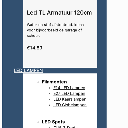
Led TL Armatuur 120cm
Water en stof afstontend. Ideaal
voor bijvoorbeeld de garage of
schuur.
€14.89
LED LAMPEN
Filamenten
E14 LED Lampen
E27 LED Lampen
LED Kaarslampen
LED Globelampen
LED Spots
GU5.3 Spots