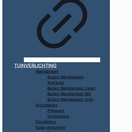
TUINVERLICHTING
Wandlampen
Buiten Wandlampen
Antraciet
Buiten Wandlampen Zwart
Buiten Wandlampen Wit
Buiten Wandlampen Grijs
Grondspots
Prikspots
Grondspots
Floodlights
Solar verlichting