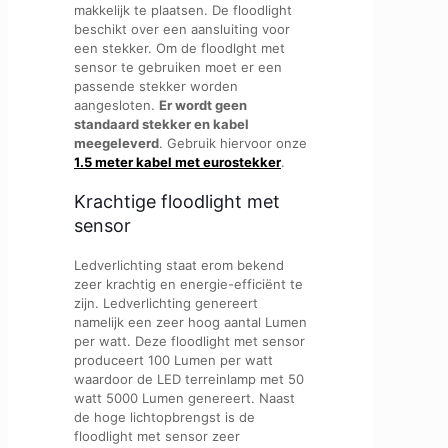
makkelijk te plaatsen. De floodlight
beschikt over een aansluiting voor
een stekker. Om de floodlght met
sensor te gebruiken moet er een
passende stekker worden
aangesloten.
Er wordt geen
standaard stekker en kabel
meegeleverd
. Gebruik hiervoor onze
1.5 meter kabel met eurostekker
.
Krachtige floodlight met
sensor
Ledverlichting staat erom bekend
zeer krachtig en energie-efficiënt te
zijn. Ledverlichting genereert
namelijk een zeer hoog aantal Lumen
per watt. Deze floodlight met sensor
produceert 100 Lumen per watt
waardoor de LED terreinlamp met 50
watt 5000 Lumen genereert. Naast
de hoge lichtopbrengst is de
floodlight met sensor zeer