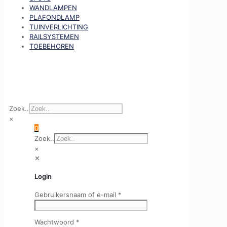
WANDLAMPEN
PLAFONDLAMP
TUINVERLICHTING
RAILSYSTEMEN
TOEBEHOREN
Zoek..
×
0
Zoek..
×
✕
Login
Gebruikersnaam of e-mail
*
Wachtwoord
*