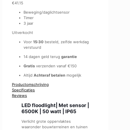
€
41.15
Beweging/daglichtsensor
Timer
3 jaar
Uitverkocht
Voor
15:30
besteld, zelfde werkdag
verstuurd
14 dagen geld terug
garantie
Gratis
verzenden vanaf €150
Altijd
Achteraf betalen
mogelijk
Productomschrijving
Specificaties
Reviews
LED floodlight| Met sensor |
6500K | 50 watt | IP65
Verlicht grote oppervlaktes
waaronder bouwterreinen en tuinen