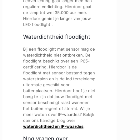
Ledverlichting gaat langer mee dan
reguliere verlichting. Hierdoor gaat
de lamp tot wel 35.000 uur mee.
Hierdoor geniet je langer van jouw
LED floodlight .
Waterdichtheid floodlight
Bij een floodlight met sensor mag de
waterdichtheid niet ontbreken. De
floodlight beschikt over een IP65-
certificering. Hierdoor is de
floodlight met sensor bestand tegen
waterstralen en is de led terreinlamp
uitermate geschikt voor
buitenplaatsen. Hierdoor hoef je niet
bang te zijn dat jouw floodlight met
sensor beschadigt raakt wanneer
het buiten regent of stormt. Wil je
meer weten over IP-waardes? Bekijk
dan ons handige blog over
waterdichtheid en IP-waardes
.
Nog vragen over