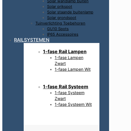
Solar wandlamp buiten
Solar prikspot
Solar staande buitenlamp
Solar grondspot
Tuinverlichting Toebehoren
GU10 Spots
IP65 Accessoires
RAILSYSTEMEN
1-fase Rail Lampen
1-fase Lampen
Zwart
1-fase Lampen Wit
1-fase Rail Systeem
1-fase Systeem
Zwart
1-fase Systeem Wit