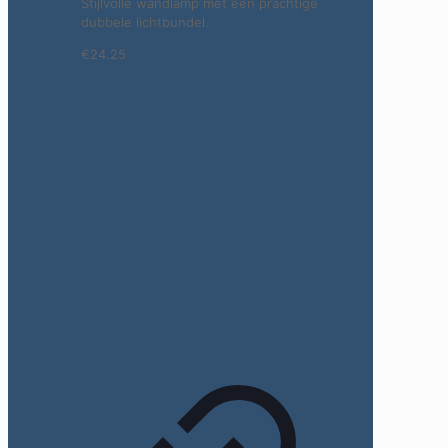
Stijlvolle wandlamp met een prachtige
dubbele lichtbundel.
€24.25