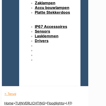
Zaklampen
Accu bouwlampen
Platte Stekkerdoos
IP67 Accessoires
Sensors
Lasklemmen
Drivers
IP67 Accessoires
Sensors
Lasklemmen
Drivers
< Terug
Home
>
TUINVERLICHTING
>
Floodlights
>
LED