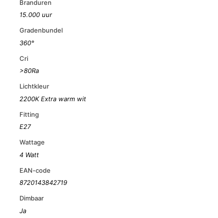
Branduren
15.000 uur
Gradenbundel
360°
Cri
>80Ra
Lichtkleur
2200K Extra warm wit
Fitting
E27
Wattage
4 Watt
EAN-code
8720143842719
Dimbaar
Ja