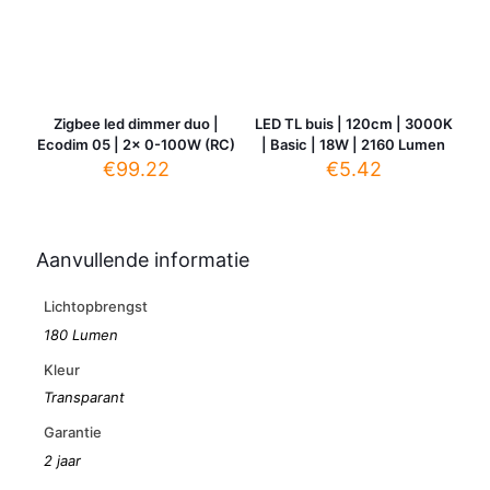
Zigbee led dimmer duo |
LED TL buis | 120cm | 3000K
Ecodim 05 | 2x 0-100W (RC)
| Basic | 18W | 2160 Lumen
€
99.22
€
5.42
Aanvullende informatie
Lichtopbrengst
180 Lumen
Kleur
Transparant
Garantie
2 jaar