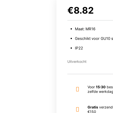
€
8.82
Maat: MR16
Geschikt voor GU10 
IP22
Uitverkocht
Voor
15:30
best
zelfde werkdag
Gratis
verzend
€150