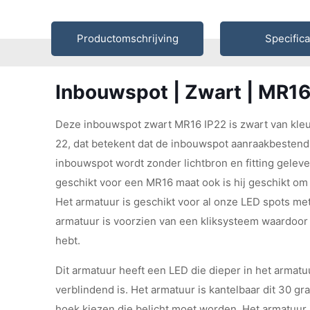
Productomschrijving
Specifica
Inbouwspot | Zwart | MR16
Deze inbouwspot zwart MR16 IP22 is zwart van kleu
22, dat betekent dat de inbouwspot aanraakbestendi
inbouwspot wordt zonder lichtbron en fitting gelev
geschikt voor een MR16 maat ook is hij geschikt om
Het armatuur is geschikt voor al onze LED spots me
armatuur is voorzien van een kliksysteem waardoor
hebt.
Dit armatuur heeft een LED die dieper in het armatuur
verblindend is. Het armatuur is kantelbaar dit 30 g
hoek kiezen die belicht moet worden. Het armatuur i