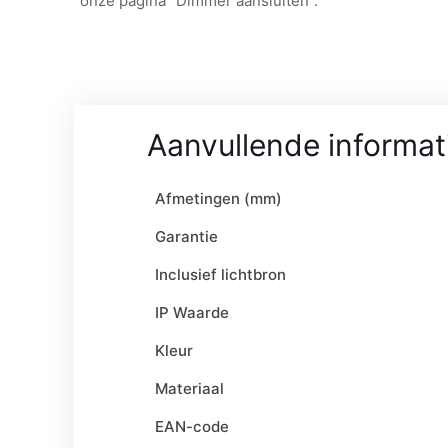
onze pagina “Dimmer aansluiten”.
Aanvullende informat
Afmetingen (mm)
Garantie
Inclusief lichtbron
IP Waarde
Kleur
Materiaal
EAN-code