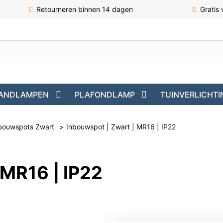
Retourneren binnen 14 dagen
Gratis
ANDLAMPEN
PLAFONDLAMP
TUINVERLICHTI
bouwspots Zwart
>
Inbouwspot | Zwart | MR16 | IP22
 MR16 | IP22