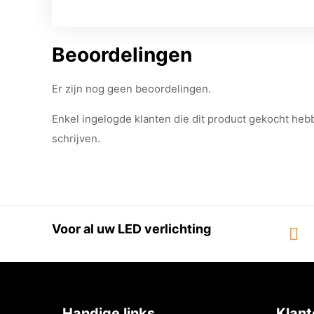
Beoordelingen
Er zijn nog geen beoordelingen.
Enkel ingelogde klanten die dit product gekocht he
schrijven.
Voor al uw LED verlichting
Handige links
Klant