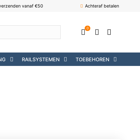
 verzenden vanaf €50
Achteraf betalen
0
NG
RAILSYSTEMEN
TOEBEHOREN