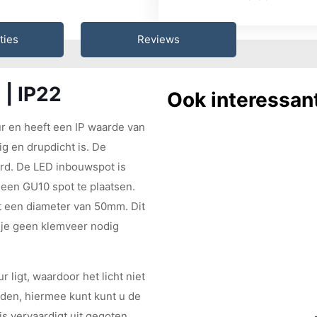
ties
Reviews
 | IP22
Ook interessan
r en heeft een IP waarde van
g en drupdicht is. De
erd. De LED inbouwspot is
 een GU10 spot te plaatsen.
t een diameter van 50mm. Dit
 je geen klemveer nodig
 ligt, waardoor het licht niet
raden, hiermee kunt kunt u de
s vervaardigt uit gegoten