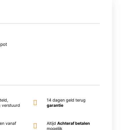
spot
eld,
14 dagen geld terug
 verstuurd
garantie
en vanaf
Altijd
Achteraf betalen
mogelijk