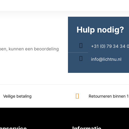
Hulp nodig?
+31 (0) 79 34 34 
bben, kunnen een beoordeling
info@lichtnu.nl
Veilige betaling
Retourneren binnen 
enservice
Informatie