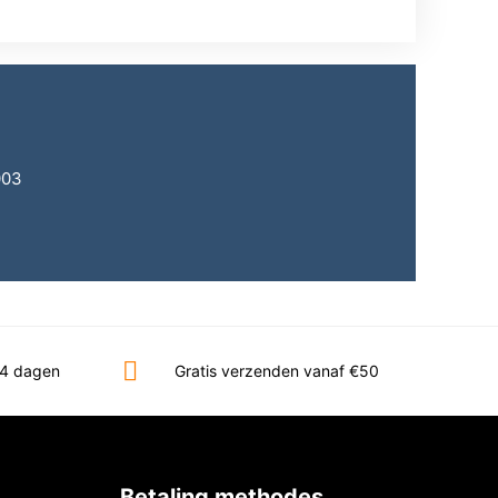
003
14 dagen
Gratis verzenden vanaf €50
Betaling methodes