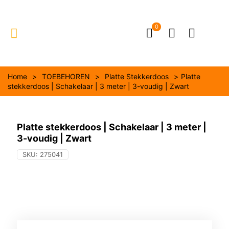
0
Home
>
TOEBEHOREN
>
Platte Stekkerdoos
>
Platte
stekkerdoos | Schakelaar | 3 meter | 3-voudig | Zwart
Platte stekkerdoos | Schakelaar | 3 meter |
3-voudig | Zwart
SKU:
275041