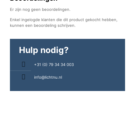
Er zijn nog geen beoordelingen.
Enkel ingelogde klanten die dit product gekocht hebben,
kunnen een beoordeling schrijven.
Hulp nodig?
+31 (0) 79 34 34 003
info@lichtnu.nl
Handige links
Zakelijke klant
Lichtplan aanvragen