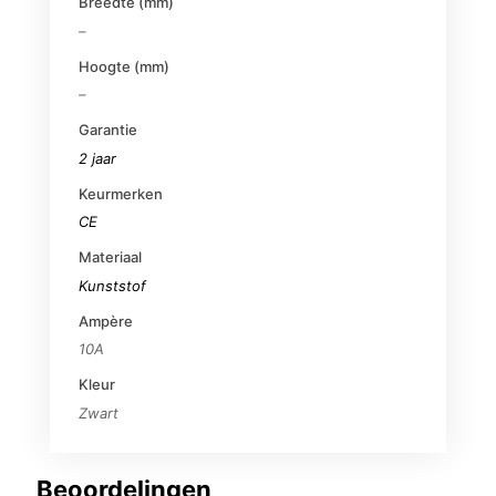
Breedte (mm)
–
Hoogte (mm)
–
Garantie
2 jaar
Keurmerken
CE
Materiaal
Kunststof
Ampère
10A
Kleur
Zwart
Beoordelingen