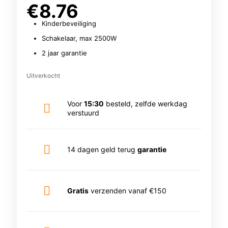
€
8.76
Kinderbeveiliging
Schakelaar, max 2500W
2 jaar garantie
Uitverkocht
Voor
15:30
besteld, zelfde werkdag
verstuurd
14 dagen geld terug
garantie
Gratis
verzenden vanaf €150