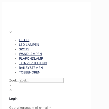
✕
LED TL
LED LAMPEN
SPOTS
WANDLAMPEN
PLAFONDLAMP
TUINVERLICHTING
RAILSYSTEMEN
TOEBEHOREN
Zoek..
×
✕
Login
Gebruikersnaam of e-mail
*