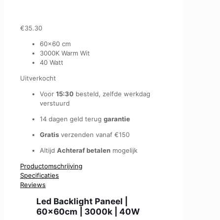
€
35.30
60×60 cm
3000K Warm Wit
40 Watt
Uitverkocht
Voor
15:30
besteld, zelfde werkdag
verstuurd
14 dagen geld terug
garantie
Gratis
verzenden vanaf €150
Altijd
Achteraf betalen
mogelijk
Productomschrijving
Specificaties
Reviews
Led Backlight Paneel |
60x60cm | 3000k | 40W