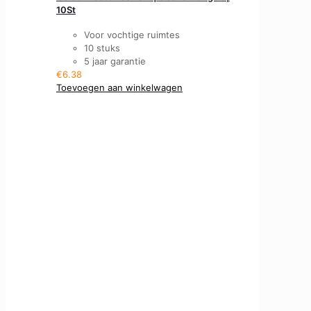
10St
Voor vochtige ruimtes
10 stuks
5 jaar garantie
€
6.38
Toevoegen aan winkelwagen