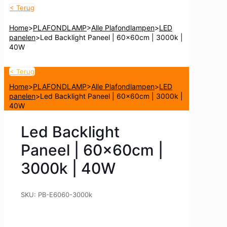
< Terug
Home
>
PLAFONDLAMP
>
Alle Plafondlampen
>
LED
panelen
>
Led Backlight Paneel | 60x60cm | 3000k |
40W
< Terug
Home
>
PLAFONDLAMP
>
Alle Plafondlampen
>
LED
panelen
>
Led Backlight Paneel | 60x60cm | 3000k |
40W
Led Backlight
Paneel | 60x60cm |
3000k | 40W
SKU:
PB-E6060-3000k