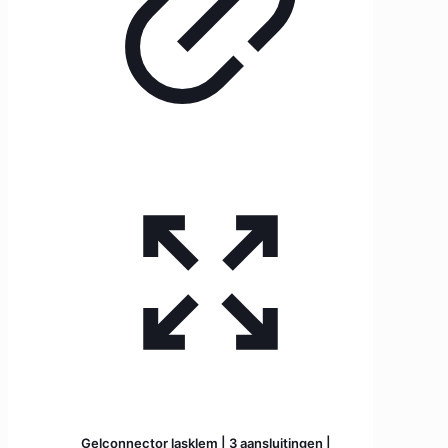
Gelconnector lasklem | 3 aansluitingen |