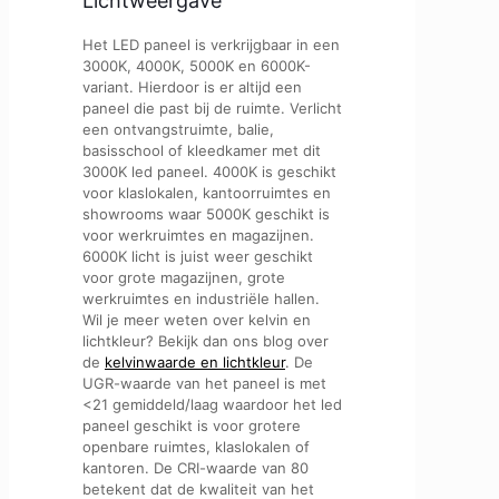
Lichtweergave
Het LED paneel is verkrijgbaar in een
3000K, 4000K, 5000K en 6000K-
variant. Hierdoor is er altijd een
paneel die past bij de ruimte. Verlicht
een ontvangstruimte, balie,
basisschool of kleedkamer met dit
3000K led paneel. 4000K is geschikt
voor klaslokalen, kantoorruimtes en
showrooms waar 5000K geschikt is
voor werkruimtes en magazijnen.
6000K licht is juist weer geschikt
voor grote magazijnen, grote
werkruimtes en industriële hallen.
Wil je meer weten over kelvin en
lichtkleur? Bekijk dan ons blog over
de
kelvinwaarde en lichtkleur
. De
UGR-waarde van het paneel is met
<21 gemiddeld/laag waardoor het led
paneel geschikt is voor grotere
openbare ruimtes, klaslokalen of
kantoren. De CRI-waarde van 80
betekent dat de kwaliteit van het