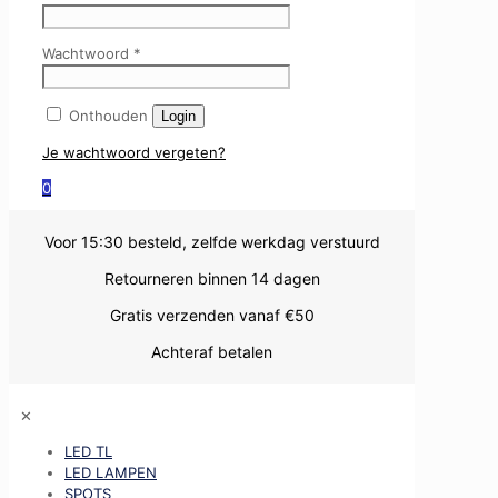
Wachtwoord
*
Onthouden
Login
Je wachtwoord vergeten?
0
Voor 15:30 besteld, zelfde werkdag verstuurd
Retourneren binnen 14 dagen
Gratis verzenden vanaf €50
Achteraf betalen
✕
LED TL
LED LAMPEN
SPOTS