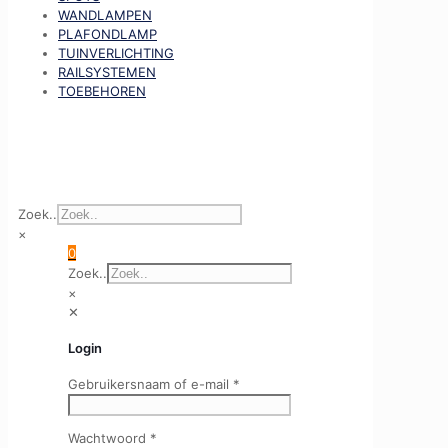
WANDLAMPEN
PLAFONDLAMP
TUINVERLICHTING
RAILSYSTEMEN
TOEBEHOREN
Zoek..
×
0
Zoek..
×
✕
Login
Gebruikersnaam of e-mail
*
Wachtwoord
*