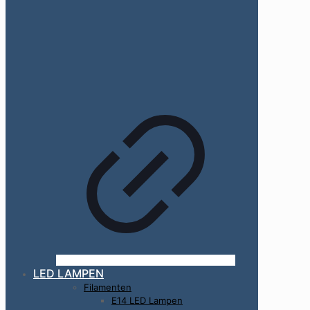
LED LAMPEN
Filamenten
E14 LED Lampen