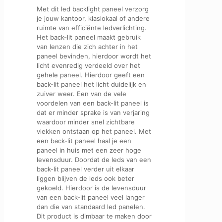
Met dit led backlight paneel verzorg
je jouw kantoor, klaslokaal of andere
ruimte van efficiënte ledverlichting.
Het back-lit paneel maakt gebruik
van lenzen die zich achter in het
paneel bevinden, hierdoor wordt het
licht evenredig verdeeld over het
gehele paneel. Hierdoor geeft een
back-lit paneel het licht duidelijk en
zuiver weer. Een van de vele
voordelen van een back-lit paneel is
dat er minder sprake is van verjaring
waardoor minder snel zichtbare
vlekken ontstaan op het paneel. Met
een back-lit paneel haal je een
paneel in huis met een zeer hoge
levensduur. Doordat de leds van een
back-lit paneel verder uit elkaar
liggen blijven de leds ook beter
gekoeld. Hierdoor is de levensduur
van een back-lit paneel veel langer
dan die van standaard led panelen.
Dit product is dimbaar te maken door