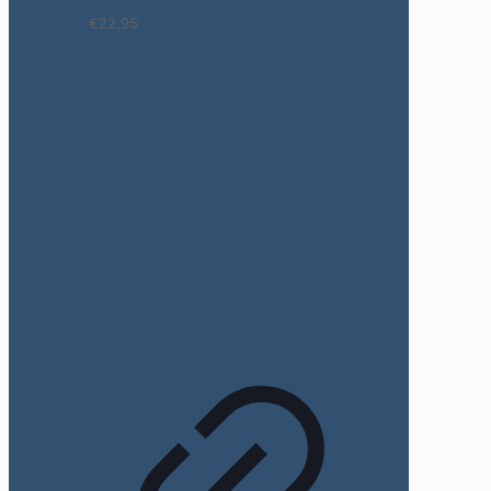
€22,95