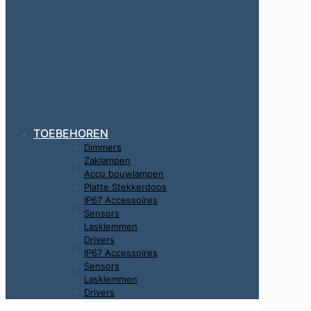
TOEBEHOREN
Dimmers
Zaklampen
Accu bouwlampen
Platte Stekkerdoos
IP67 Accessoires
Sensors
Lasklemmen
Drivers
IP67 Accessoires
Sensors
Lasklemmen
Drivers