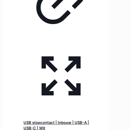
USB stopcontact | Inbouw | USB-A |
USB-C | Wit