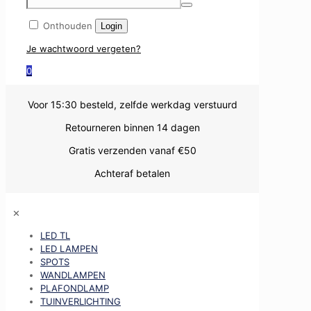
Onthouden
Login
Je wachtwoord vergeten?
0
Voor 15:30 besteld, zelfde werkdag verstuurd
Retourneren binnen 14 dagen
Gratis verzenden vanaf €50
Achteraf betalen
✕
LED TL
LED LAMPEN
SPOTS
WANDLAMPEN
PLAFONDLAMP
TUINVERLICHTING