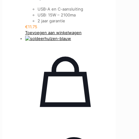
USB-A en C-aansluiting
USB: 15W – 2100ma
2 jaar garantie
€
11.75
Toevoegen aan winkelwagen