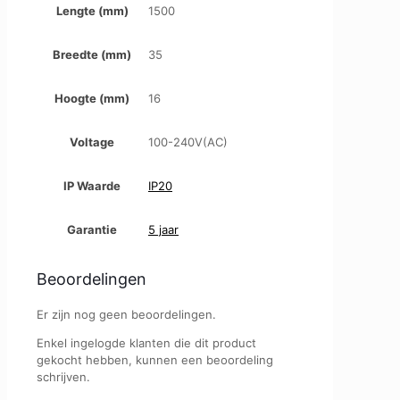
Lengte (mm)
1500
Breedte (mm)
35
Hoogte (mm)
16
Voltage
100-240V(AC)
IP Waarde
IP20
Garantie
5 jaar
Beoordelingen
Er zijn nog geen beoordelingen.
Enkel ingelogde klanten die dit product
gekocht hebben, kunnen een beoordeling
schrijven.