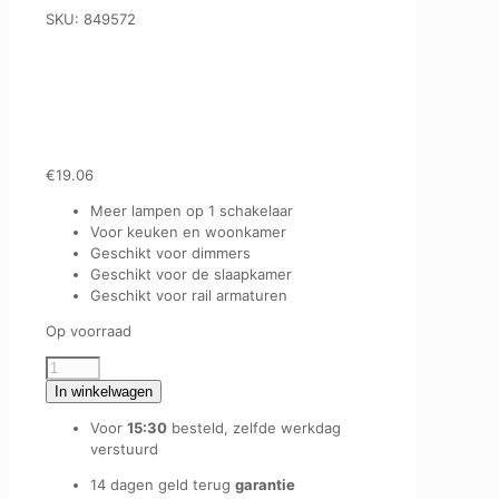
SKU:
849572
€
19.06
Meer lampen op 1 schakelaar
Voor keuken en woonkamer
Geschikt voor dimmers
Geschikt voor de slaapkamer
Geschikt voor rail armaturen
Op voorraad
1
FASE
In winkelwagen
RAIL
Voor
15:30
besteld, zelfde werkdag
|
verstuurd
150CM
|
14 dagen geld terug
garantie
WIT