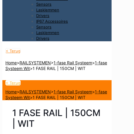
Sensors
Lasklemmen
Drivers
IP67 Accessoires
Sensors
Lasklemmen
Drivers
< Terug
Home
>
RAILSYSTEMEN
>
1-fase Rail Systeem
>
1-fase
Systeem Wit
>
1 FASE RAIL | 150CM | WIT
< Terug
Home
>
RAILSYSTEMEN
>
1-fase Rail Systeem
>
1-fase
Systeem Wit
>
1 FASE RAIL | 150CM | WIT
1 FASE RAIL | 150CM
| WIT