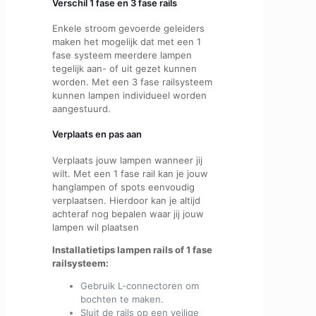
Verschil 1 fase en 3 fase rails
Enkele stroom gevoerde geleiders
maken het mogelijk dat met een 1
fase systeem meerdere lampen
tegelijk aan- of uit gezet kunnen
worden. Met een 3 fase railsysteem
kunnen lampen individueel worden
aangestuurd.
Verplaats en pas aan
Verplaats jouw lampen wanneer jij
wilt. Met een 1 fase rail kan je jouw
hanglampen of spots eenvoudig
verplaatsen. Hierdoor kan je altijd
achteraf nog bepalen waar jij jouw
lampen wil plaatsen
Installatietips lampen rails of 1 fase
railsysteem:
Gebruik L-connectoren om
bochten te maken.
Sluit de rails op een veilige