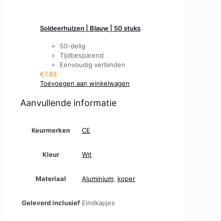
Soldeerhulzen | Blauw | 50 stuks
50-delig
Tijdbesparend
Eenvoudig verbinden
€
7.89
Toevoegen aan winkelwagen
Aanvullende informatie
Keurmerken
CE
Kleur
Wit
Materiaal
Aluminium
,
koper
Geleverd inclusief
Eindkapjes