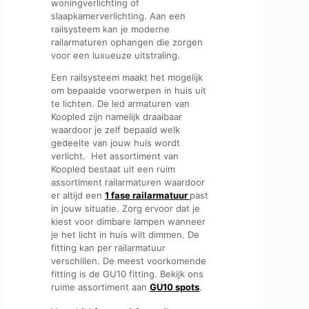
woningverlichting of
slaapkamerverlichting. Aan een
railsysteem kan je moderne
railarmaturen ophangen die zorgen
voor een luxueuze uitstraling.
Een railsysteem maakt het mogelijk
om bepaalde voorwerpen in huis uit
te lichten. De led armaturen van
Koopled zijn namelijk draaibaar
waardoor je zelf bepaald welk
gedeelte van jouw huis wordt
verlicht. Het assortiment van
Koopled bestaat uit een ruim
assortiment railarmaturen waardoor
er altijd een
1 fase railarmatuur
past
in jouw situatie. Zorg ervoor dat je
kiest voor dimbare lampen wanneer
je het licht in huis wilt dimmen. De
fitting kan per railarmatuur
verschillen. De meest voorkomende
fitting is de GU10 fitting. Bekijk ons
ruime assortiment aan
GU10 spots
.