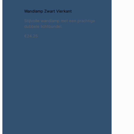
Wandlamp Zwart Vierkant
Stijlvolle wandlamp met een prachtige
dubbele lichtbundel.
€24.25