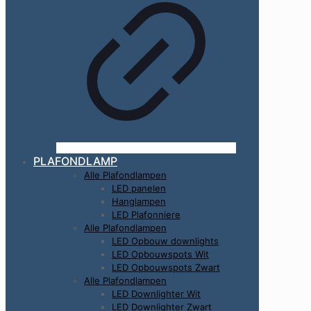
PLAFONDLAMP
Alle Plafondlampen
LED panelen
Hanglampen
LED Plafonniere
Alle Plafondlampen
LED Opbouw downlights
LED Opbouwspots Wit
LED Opbouwspots Zwart
Alle Plafondlampen
LED Downlighter Wit
LED Downlighter Zwart