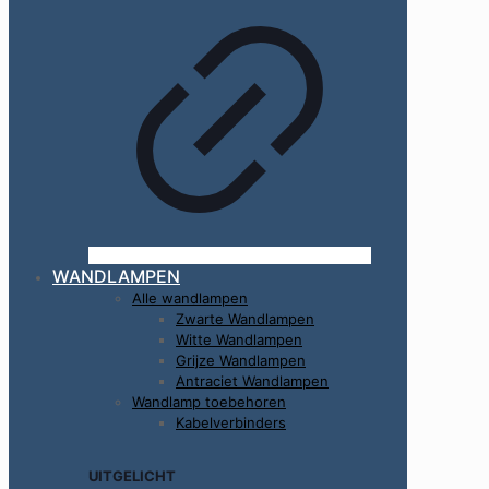
WANDLAMPEN
Alle wandlampen
Zwarte Wandlampen
Witte Wandlampen
Grijze Wandlampen
Antraciet Wandlampen
Wandlamp toebehoren
Kabelverbinders
UITGELICHT