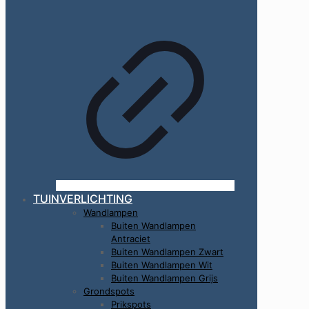
TUINVERLICHTING
Wandlampen
Buiten Wandlampen
Antraciet
Buiten Wandlampen Zwart
Buiten Wandlampen Wit
Buiten Wandlampen Grijs
Grondspots
Prikspots