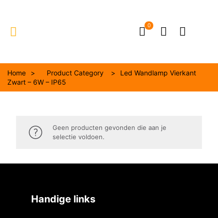
0
Home
>
Product Category
>
Led Wandlamp Vierkant
Zwart – 6W – IP65
Geen producten gevonden die aan je
selectie voldoen.
Handige links