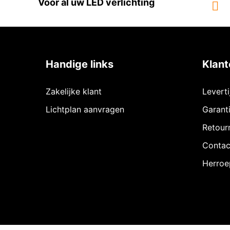
Voor al uw LED verlichting
Handige links
Klant
Zakelijke klant
Levert
Lichtplan aanvragen
Garant
Retour
Contac
Herroe