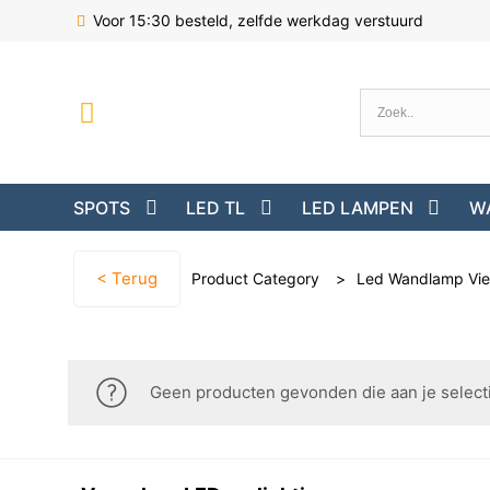
Voor 15:30 besteld, zelfde werkdag verstuurd
SPOTS
LED TL
LED LAMPEN
W
< Terug
Product Category
>
Led Wandlamp Vie
Geen producten gevonden die aan je select