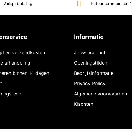
Veilige betaling
Retourneren binnen 
enservice
Informatie
ijd en verzendkosten
Jouw account
ie afhandeling
Openingstijden
neren binnen 14 dagen
Bedrijfsinformatie
t
Privacy Policy
pingsrecht
Algemene voorwaarden
Klachten