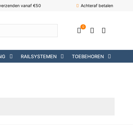
 verzenden vanaf €50
Achteraf betalen
0
NG
RAILSYSTEMEN
TOEBEHOREN