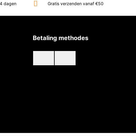
14 dagen
Gratis verzenden vanaf €50
Betaling methodes