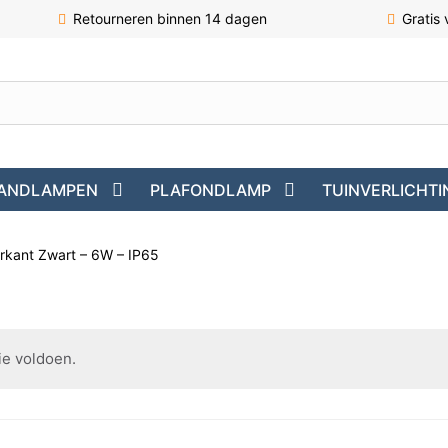
Retourneren binnen 14 dagen
Gratis
ANDLAMPEN
PLAFONDLAMP
TUINVERLICHTI
rkant Zwart – 6W – IP65
ie voldoen.