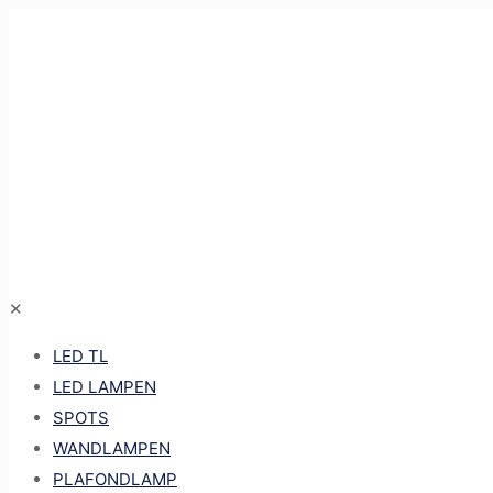
✕
LED TL
LED LAMPEN
SPOTS
WANDLAMPEN
PLAFONDLAMP