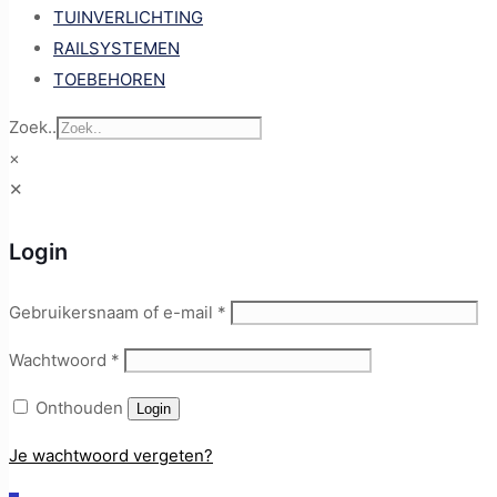
TUINVERLICHTING
RAILSYSTEMEN
TOEBEHOREN
Zoek..
×
✕
Login
Gebruikersnaam of e-mail
*
Wachtwoord
*
Onthouden
Login
Je wachtwoord vergeten?