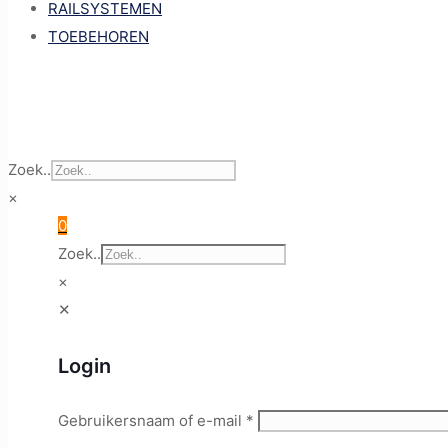
RAILSYSTEMEN
TOEBEHOREN
Zoek..
×
0
Zoek..
×
✕
Login
Gebruikersnaam of e-mail
*