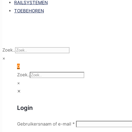
RAILSYSTEMEN
TOEBEHOREN
Zoek..
×
0
Zoek..
×
✕
Login
Gebruikersnaam of e-mail
*