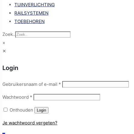
TUINVERLICHTING
RAILSYSTEMEN
TOEBEHOREN
Zoek..
×
✕
Login
Gebruikersnaam of e-mail
*
Wachtwoord
*
Onthouden
Login
Je wachtwoord vergeten?