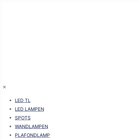
✕
LED TL
LED LAMPEN
SPOTS
WANDLAMPEN
PLAFONDLAMP