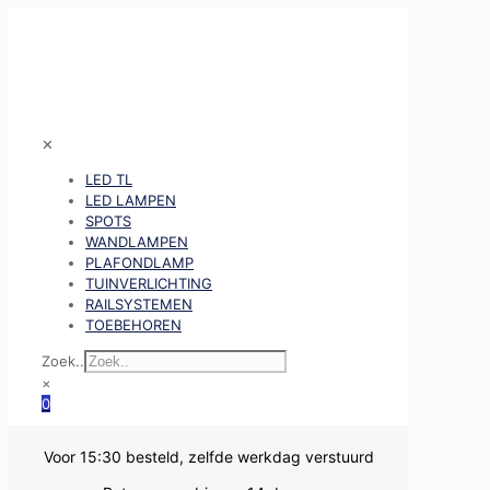
✕
LED TL
LED LAMPEN
SPOTS
WANDLAMPEN
PLAFONDLAMP
TUINVERLICHTING
RAILSYSTEMEN
TOEBEHOREN
Zoek..
×
0
Voor 15:30 besteld, zelfde werkdag verstuurd