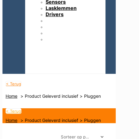
Sensors
Lasklemmen
Drivers
IP67 Accessoires
Sensors
Lasklemmen
Drivers
< Terug
Home
>
Product Geleverd inclusief
>
Pluggen
< Terug
Home
>
Product Geleverd inclusief
>
Pluggen