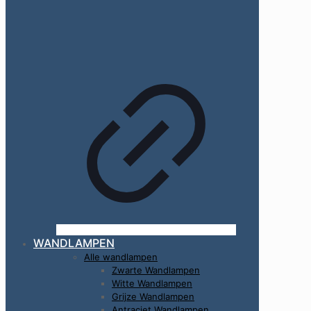
WANDLAMPEN
Alle wandlampen
Zwarte Wandlampen
Witte Wandlampen
Grijze Wandlampen
Antraciet Wandlampen