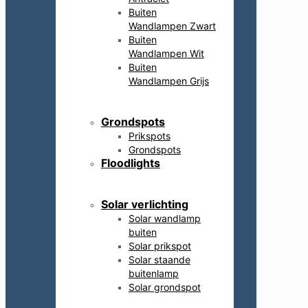
Buiten
Wandlampen Zwart
Buiten
Wandlampen Wit
Buiten
Wandlampen Grijs
Grondspots
Prikspots
Grondspots
Floodlights
Solar verlichting
Solar wandlamp
buiten
Solar prikspot
Solar staande
buitenlamp
Solar grondspot