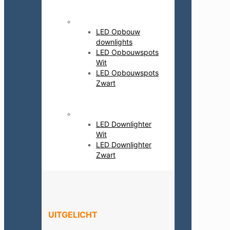
Alle Plafondlampen
LED Opbouw
downlights
LED Opbouwspots
Wit
LED Opbouwspots
Zwart
Alle Plafondlampen
LED Downlighter
Wit
LED Downlighter
Zwart
UITGELICHT