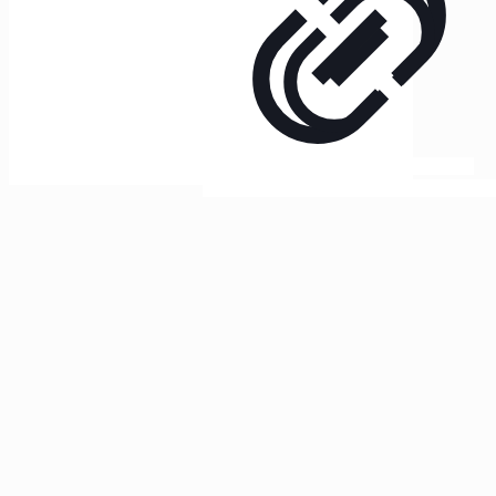
Klachten
Betaling methodes