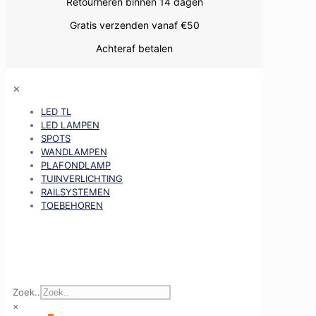
Retourneren binnen 14 dagen
Gratis verzenden vanaf €50
Achteraf betalen
✕
LED TL
LED LAMPEN
SPOTS
WANDLAMPEN
PLAFONDLAMP
TUINVERLICHTING
RAILSYSTEMEN
TOEBEHOREN
Zoek..
×