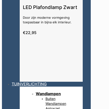
LED Plafondlamp Zwart
Door zijn moderne vormgeving
toepasbaar in bijna elk interieur.
€22,95
TUINVERLICHTING
Wandlampen
Buiten
Wandlampen
Antraciet