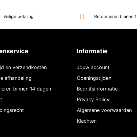
Veilige betaling
Retourneren binnen 
enservice
Informatie
ijd en verzendkosten
Jouw account
ie afhandeling
Openingstijden
neren binnen 14 dagen
Bedrijfsinformatie
t
Privacy Policy
pingsrecht
Algemene voorwaarden
Klachten