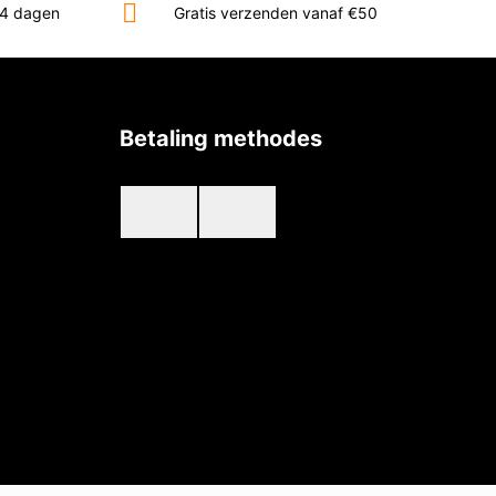
14 dagen
Gratis verzenden vanaf €50
Betaling methodes