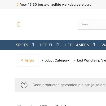
Voor 15:30 besteld, zelfde werkdag verstuurd
SPOTS
LED TL
LED LAMPEN
W
< Terug
Product Category
>
Led Wandlamp Vie
Geen producten gevonden die aan je select