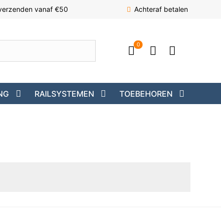
 verzenden vanaf €50
Achteraf betalen
0
NG
RAILSYSTEMEN
TOEBEHOREN