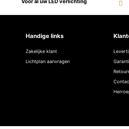
Voor al uw LED verlichting
Handige links
Klant
Zakelijke klant
Levert
Lichtplan aanvragen
Garant
Retour
Contac
Herroe