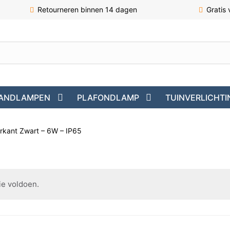
Retourneren binnen 14 dagen
Gratis
ANDLAMPEN
PLAFONDLAMP
TUINVERLICHTI
rkant Zwart – 6W – IP65
ie voldoen.