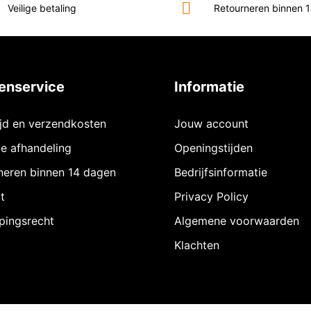
Veilige betaling
Retourneren binnen 
enservice
Informatie
ijd en verzendkosten
Jouw account
ie afhandeling
Openingstijden
neren binnen 14 dagen
Bedrijfsinformatie
t
Privacy Policy
pingsrecht
Algemene voorwaarden
Klachten