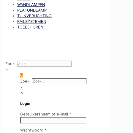
WANDLAMPEN
PLAFONDLAMP
TUINVERLICHTING
RAILSYSTEMEN
TOEBEHOREN
Zoek..
×
0
Zoek..
×
✕
Login
Gebruikersnaam of e-mail
*
Wachtwoord
*