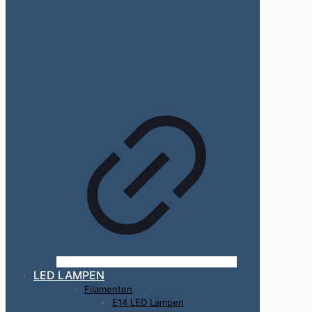
LED LAMPEN
Filamenten
E14 LED Lampen