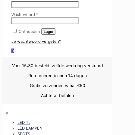
Wachtwoord
*
Onthouden
Login
Je wachtwoord vergeten?
0
Voor 15:30 besteld, zelfde werkdag verstuurd
Retourneren binnen 14 dagen
Gratis verzenden vanaf €50
Achteraf betalen
✕
LED TL
LED LAMPEN
SPOTS