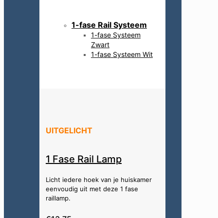
1-fase Rail Systeem
1-fase Systeem
Zwart
1-fase Systeem Wit
UITGELICHT
1 Fase Rail Lamp
Licht iedere hoek van je huiskamer
eenvoudig uit met deze 1 fase
raillamp.