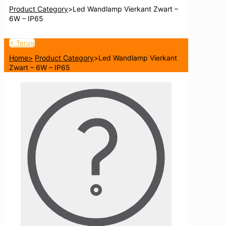
Product Category
>
Led Wandlamp Vierkant Zwart –
6W – IP65
< Terug
Home
>
Product Category
>
Led Wandlamp Vierkant
Zwart – 6W – IP65