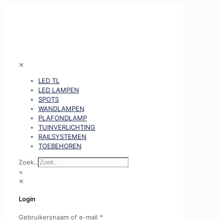
✕
LED TL
LED LAMPEN
SPOTS
WANDLAMPEN
PLAFONDLAMP
TUINVERLICHTING
RAILSYSTEMEN
TOEBEHOREN
Zoek..
×
✕
Login
Gebruikersnaam of e-mail
*