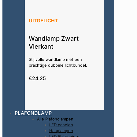
UITGELICHT
Wandlamp Zwart
Vierkant
Stijlvolle wandlamp met een
prachtige dubbele lichtbundel.
€24.25
PLAFONDLAMP
Alle Plafondlampen
LED panelen
Hanglampen
LED Plafonniere