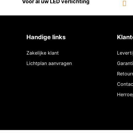
Voor al uw LED verlichting
Handige links
Klant
Zakelijke klant
Levert
Lichtplan aanvragen
Garant
Retour
Contac
Herroe