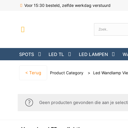
Voor 15:30 besteld, zelfde werkdag verstuurd
SPOTS
LED TL
LED LAMPEN
W
< Terug
Product Category
>
Led Wandlamp Vie
Geen producten gevonden die aan je select