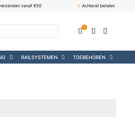
 verzenden vanaf €50
Achteraf betalen
0
NG
RAILSYSTEMEN
TOEBEHOREN