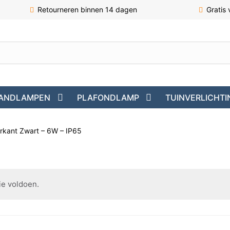
Retourneren binnen 14 dagen
Gratis
ANDLAMPEN
PLAFONDLAMP
TUINVERLICHTI
rkant Zwart – 6W – IP65
ie voldoen.