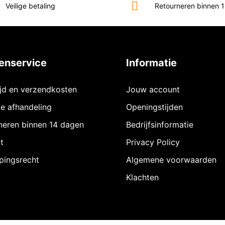
Veilige betaling
Retourneren binnen 
enservice
Informatie
ijd en verzendkosten
Jouw account
ie afhandeling
Openingstijden
neren binnen 14 dagen
Bedrijfsinformatie
t
Privacy Policy
pingsrecht
Algemene voorwaarden
Klachten