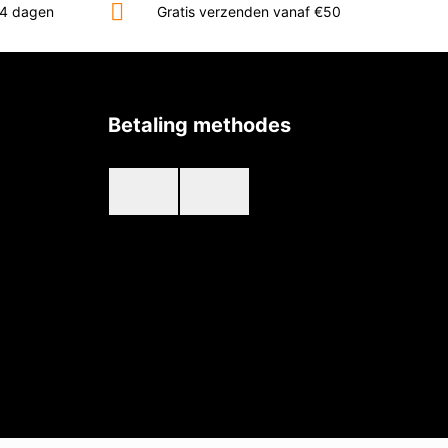
14 dagen
Gratis verzenden vanaf €50
Betaling methodes