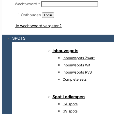
Wachtwoord
*
Onthouden
Login
Je wachtwoord vergeten?
SPOTS
Inbouwspots
Inbouwspots Zwart
Inbouwspots Wit
Inbouwspots RVS
Complete sets
Spot Ledlampen
G4 spots
G9 spots