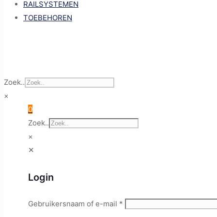
RAILSYSTEMEN
TOEBEHOREN
Zoek..
×
0
Zoek..
×
✕
Login
Gebruikersnaam of e-mail
*