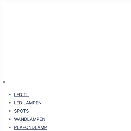
✕
LED TL
LED LAMPEN
SPOTS
WANDLAMPEN
PLAFONDLAMP