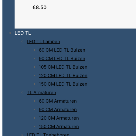
€8.50
LED TL
LED TL Lampen
60 CM LED TL Buizen
90 CM LED TL Buizen
105 CM LED TL Buizen
120 CM LED TL Buizen
150 CM LED TL Buizen
TL Armaturen
60 CM Armaturen
90 CM Armaturen
120 CM Armaturen
150 CM Armaturen
LED TL Toebehoren