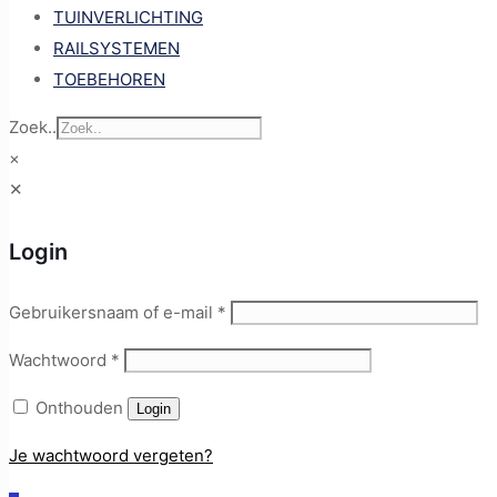
TUINVERLICHTING
RAILSYSTEMEN
TOEBEHOREN
Zoek..
×
✕
Login
Gebruikersnaam of e-mail
*
Wachtwoord
*
Onthouden
Login
Je wachtwoord vergeten?