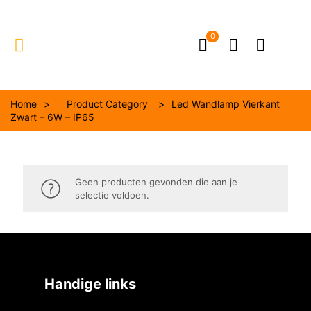
0
Home
>
Product Category
>
Led Wandlamp Vierkant
Zwart – 6W – IP65
Geen producten gevonden die aan je
selectie voldoen.
Handige links