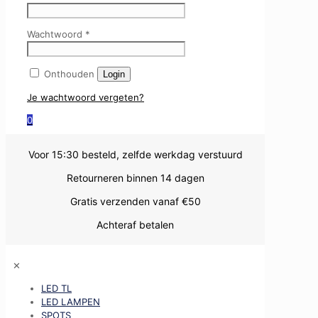
Wachtwoord
*
Onthouden
Login
Je wachtwoord vergeten?
0
Voor 15:30 besteld, zelfde werkdag verstuurd
Retourneren binnen 14 dagen
Gratis verzenden vanaf €50
Achteraf betalen
✕
LED TL
LED LAMPEN
SPOTS