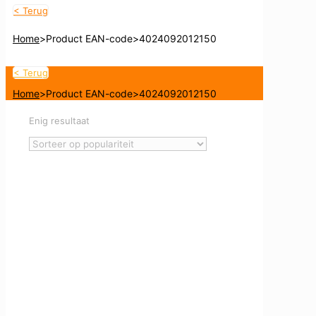
< Terug
Home
>
Product EAN-code
>
4024092012150
< Terug
Home
>
Product EAN-code
>
4024092012150
Enig resultaat