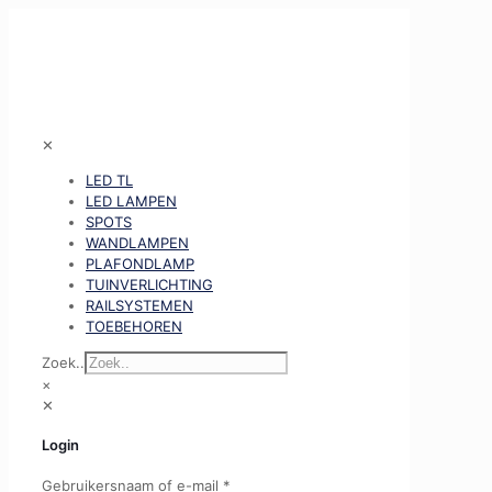
✕
LED TL
LED LAMPEN
SPOTS
WANDLAMPEN
PLAFONDLAMP
TUINVERLICHTING
RAILSYSTEMEN
TOEBEHOREN
Zoek..
×
✕
Login
Gebruikersnaam of e-mail
*