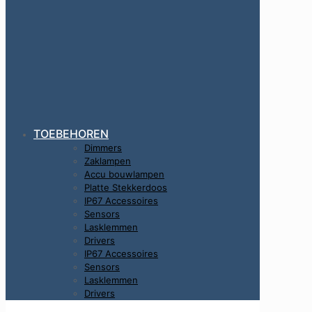
TOEBEHOREN
Dimmers
Zaklampen
Accu bouwlampen
Platte Stekkerdoos
IP67 Accessoires
Sensors
Lasklemmen
Drivers
IP67 Accessoires
Sensors
Lasklemmen
Drivers