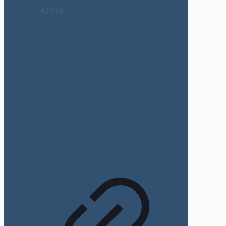
€22,95