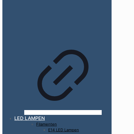
LED LAMPEN
Filamenten
E14 LED Lampen