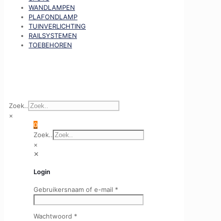
WANDLAMPEN
PLAFONDLAMP
TUINVERLICHTING
RAILSYSTEMEN
TOEBEHOREN
Zoek..
×
0
Zoek..
×
✕
Login
Gebruikersnaam of e-mail
*
Wachtwoord
*