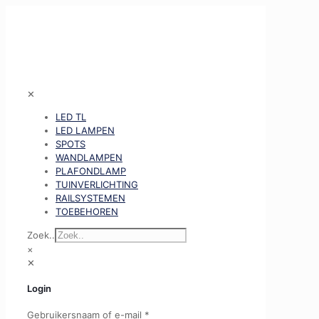
✕
LED TL
LED LAMPEN
SPOTS
WANDLAMPEN
PLAFONDLAMP
TUINVERLICHTING
RAILSYSTEMEN
TOEBEHOREN
Zoek..
×
✕
Login
Gebruikersnaam of e-mail
*