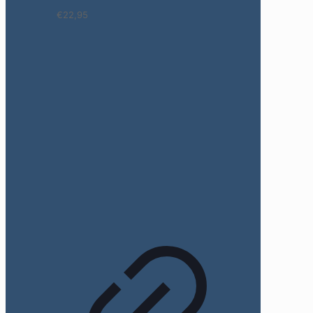
€22,95