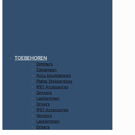
TOEBEHOREN
Dimmers
Zaklampen
Accu bouwlampen
Platte Stekkerdoos
IP67 Accessoires
Sensors
Lasklemmen
Drivers
IP67 Accessoires
Sensors
Lasklemmen
Drivers