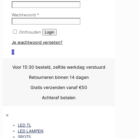
Wachtwoord
*
Onthouden
Login
Je wachtwoord vergeten?
0
Voor 15:30 besteld, zelfde werkdag verstuurd
Retourneren binnen 14 dagen
Gratis verzenden vanaf €50
Achteraf betalen
✕
LED TL
LED LAMPEN
SPOTS