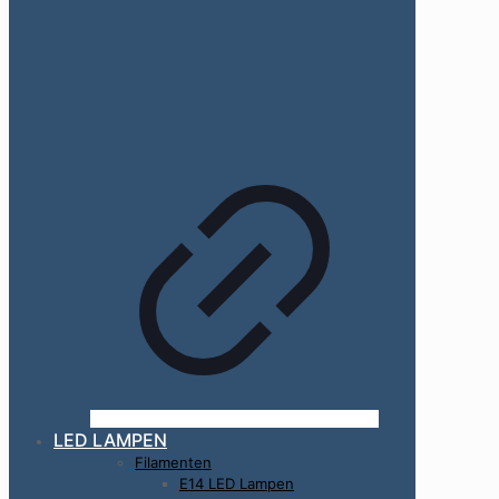
LED LAMPEN
Filamenten
E14 LED Lampen