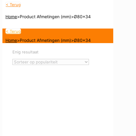
< Terug
Home
>
Product Afmetingen (mm)
>
Ø80x34
< Terug
Home
>
Product Afmetingen (mm)
>
Ø80x34
Enig resultaat