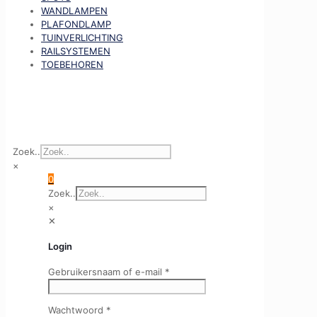
WANDLAMPEN
PLAFONDLAMP
TUINVERLICHTING
RAILSYSTEMEN
TOEBEHOREN
Zoek..
×
0
Zoek..
×
✕
Login
Gebruikersnaam of e-mail
*
Wachtwoord
*