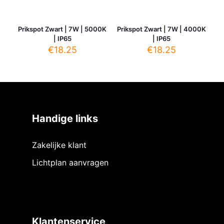
Prikspot Zwart | 7W | 5000K
Prikspot Zwart | 7W | 4000K
| IP65
| IP65
€
18.25
€
18.25
Handige links
Zakelijke klant
Lichtplan aanvragen
Klantenservice