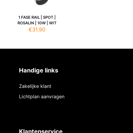
1 FASE RAIL | SPOT |
ROSALIN | 10W | WIT
€
31.90
Handige links
Zakelijke klant
Lichtplan aanvragen
Klantenservice